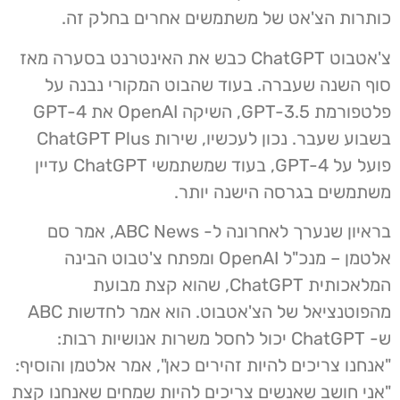
כותרות הצ'אט של משתמשים אחרים בחלק זה.
צ'אטבוט ChatGPT כבש את האינטרנט בסערה מאז
סוף השנה שעברה. בעוד שהבוט המקורי נבנה על
פלטפורמת GPT-3.5, השיקה OpenAI את GPT-4
בשבוע שעבר. נכון לעכשיו, שירות ChatGPT Plus
פועל על GPT-4, בעוד שמשתמשי ChatGPT עדיין
משתמשים בגרסה הישנה יותר.
בראיון שנערך לאחרונה ל- ABC News, אמר סם
אלטמן – מנכ"ל OpenAI ומפתח צ'טבוט הבינה
המלאכותית ChatGPT, שהוא קצת מבועת
מהפוטנציאל של הצ'אטבוט. הוא אמר לחדשות ABC
ש- ChatGPT יכול לחסל משרות אנושיות רבות:
"אנחנו צריכים להיות זהירים כאן", אמר אלטמן והוסיף:
"אני חושב שאנשים צריכים להיות שמחים שאנחנו קצת