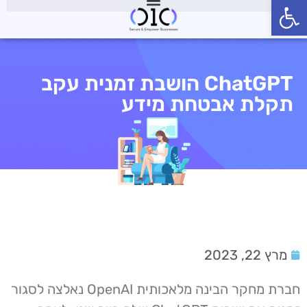
פתח סרגל נגישות
ChatGPT הושבת זמנית עקב
תקלת אבטחת מידע
מרץ 22, 2023
חברת מחקר הבינה מלאכותית OpenAI נאלצה לסגור