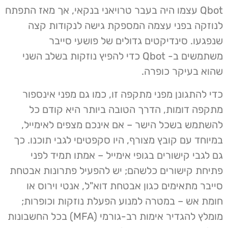
Qbot עצמו היה בעבר טרויאני בנקאי, אך מאז התפתח
לנוזקה בפני עצמה המספקת גישה לנקודות קצה
שנפגעו. סינדיקטים גדולים של פושעי סייבר
משתמשים ב- Qbot כדי להפיץ נוזקות בשלב השני
שהוא בעיקר כופרה.
כדי להתגונן מפני מתקפה זו, כמו גם מפני אינספור
מתקפה דומות, הדרך הטובה ביותר היא קודם כל
להשתמש בשכל הישר – אם אינכם מצפים לאימייל,
במיוחד עם קובץ מצורף, היו סקפטיםי לגבי תוכנו. כך
גם לגבי קישורים בגופי אימייל – אמתו תמיד לפני
פתיחת קישורים כלשהם; יש להפעיל פתרונות אבטחת
סייבר מתאימים כגון אבטחת דוא"ל, אנטי וירוס או
חומת אש – במטרה למנוע הפעלת נוזקות וכופרות;
מומלץ להגדיר אימות רב-גורמי (MFA) בכל החשבונות