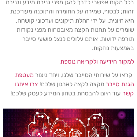
בכל מקום אפשרי כדרך להגן מפני גניבת מידע וגניבת
זהות; לבסוף, שמירה על החומרה והתוכנה מעודכנת
היא חיונית. על ידי החלת תיקונים ועדכוני קושחה,
שומרים על תחנות הקצה מאובטחות מפני נקודות
תורפה ידועות, אותם עלולים לנצל פושעי סייבר
באמצעות נוזקות.
למקור הידיעה ולקריאה נוספת
קראו על שירותי הסייבר שלנו, ויחד ניצור
מעטפת
הגנת סייבר
מקצה לקצה לארגון שלכם!
צרו איתנו
קשר
עוד היום להבטחת בטחון המידע לעסק שלכם!