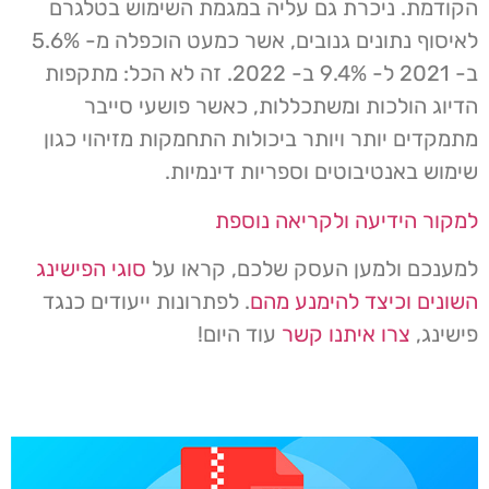
הקודמת. ניכרת גם עליה במגמת השימוש בטלגרם
לאיסוף נתונים גנובים, אשר כמעט הוכפלה מ- 5.6%
ב- 2021 ל- 9.4% ב- 2022. זה לא הכל: מתקפות
הדיוג הולכות ומשתכללות, כאשר פושעי סייבר
מתמקדים יותר ויותר ביכולות התחמקות מזיהוי כגון
שימוש באנטיבוטים וספריות דינמיות.
למקור הידיעה ולקריאה נוספת
למענכם ולמען העסק שלכם,
קראו על
סוגי הפישינג
השונים וכיצד להימנע מהם
. לפתרונות ייעודים כנגד
פישינג,
צרו איתנו קשר
עוד היום!