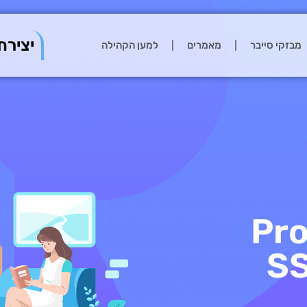
יצירת
מבזקי סייבר
מאמרים
למען הקהילה
Prox
בשרתי SSH