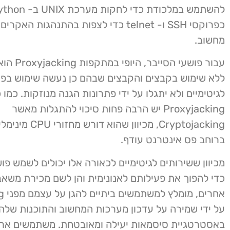
כפרוקסי SSH ו- telnet כדי לצפות בהתנהגות 
מחשוב.
עבור פושעי הסיי
ללא שימוש בקבצים והקבצים שבהם כן נעשה שימוש בפו
לגיטימיים ולא יתגלו על ידי פתרונות הגנה מנוזקות. כמו כ
Proxyjacking יש הרבה פחות סיכוי להתגלות מאשר
Cryptojacking, מכיוון ש
ברוחב פס אינטרנט עודף.
מכיוון ששירותים לגיטימיים לכאורה אלו יכולים לשמש פוש
כדי להפוך את פעילותם לאנונימית והן לשם מכירת משאב
אחרי
על ידי שמירה על עדכון מערכות המחשוב והתוכנות שלהם
באסטרטגיית סיסמאות יעילה ומאובטחת. משתמשים ארגונ