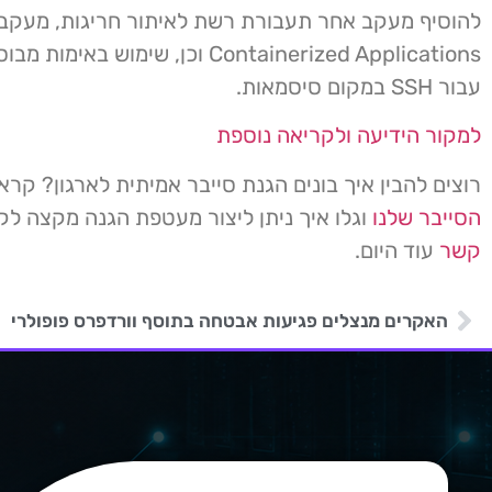
להוסיף מעקב אחר תעבורת רשת לאיתור חריגות, מעקב
Containerized Applications וכן, שימוש באי
עבור SSH במקום סיסמאות.
למקור הידיעה ולקריאה נוספת
רוצים להבין איך בונים הגנת סייבר אמיתית לארגון? קרא
הסייבר שלנו
וגלו איך ניתן ליצור מעטפת הגנה מקצה ל
קשר
עוד היום.
האקרים מנצלים פגיעות אבטחה בתוסף וורדפרס פופולרי