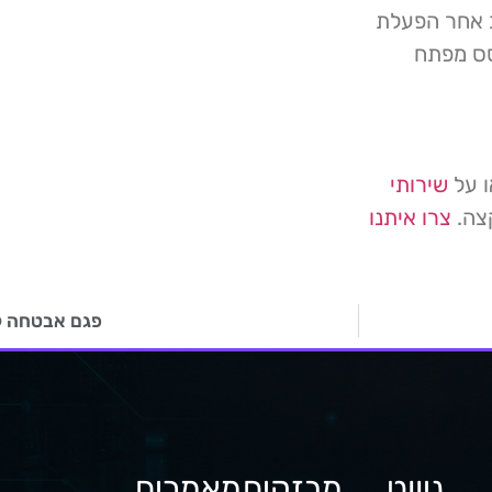
 אחר הפעלת
מות מבוסס מפתח
ו על
שירותי
קצה.
צרו איתנו
פגם אבטחה קריטי 
ניווט
מבזקים
מאמרים