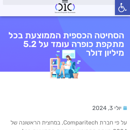
פתח סרגל נגישות
הסחיטה הכספית הממוצעת בכל
מתקפת כופרה עומד על 5.2
מיליון דולר
יולי 3, 2024
על פי חברת Comparitech, במחצית הראשונה של