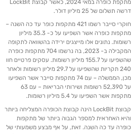
מתקפת כופרה במאי 2024, כאשר קבוצת LockBit
דרשה תשלום של 25 מיליון דולר.
חוקרי סייבר רשמו 421 מתקפות כופר עד כה השנה –
מתקפות כופרה אשר השפיעו על כ- 35.3 מיליון
רשומות. נתונים אלו מייצגים ירידה בהשוואה לתקופה
המקבילה ב- 2023, בה נרשמו 704 מתקפות כופרה
שהשפיעו על 155.7 מיליון רשומות. עסקים פרטיים חוו
240 תקריות שהשפיעו על 29.7 מיליון רשומות ולאחר
מכן, הממשלה – עם 74 מתקפות סייבר אשר השפיעו
על 52,390 רשומות ושירותי הבריאות – עם 63
מתקפות אשר השפיעו על 5.4 מיליון רשומות.
קבוצת LockBit הינה קבוצת הכופרה המצליחה ביותר
והיא האחראית למספר הגבוה ביותר של מתקפות
כופרה עד כה השנה. זאת, על אף מבצע משמעותי של