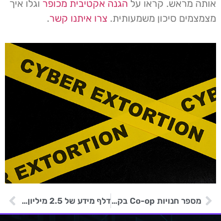
אותה מראש. קראו על
הגנה אקטיבית מכופר
וגלו איך
מצמצמים סיכון משמעותית.
צרו איתנו קשר
.
מספר חנויות Co-op בקנדה נסגרו בעקבות תקרית אבטחת סייבר
דלף מידע של 2.5 מיליון לקוחות ענקית הביטוח Prudential