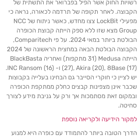
רשויות החוק אשר הפיל בפברואר את התשתית של
הקבוצה. לאחר תקופה של תרדמה לכאורה, נראה כי
מפעילי LockBit צצו מחדש, כאשר ניתוח של NCC
Group מצא שזו ללא ספק הייתה קבוצת הכופרה
הבולטת ביותר במאי 2024. על פי Comparitech,
הקבוצה הבולטת הבאה במחצית הראשונה של 2024
הייתה Medusa (31 מתקפות) ואחריה BlackBasta
(27), Akira (20), 8Base (17) ו- INC Ransom (16).
יש לציין כי חוקרי הסייבר גם הבחינו בעלייה בקבוצות
שכבר אינן מצפינות קבצים כחלק ממתקפת הכופרה
ובמקום זאת מסתמכות אך ורק על גניבת מידע לצורך
סחיטה.
למקור הידיעה ולקריאה נוספת
הדרך הטובה ביותר להתמודד עם כופרה היא למנוע