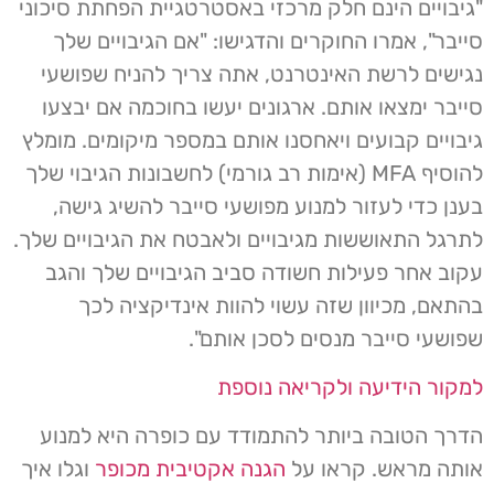
"גיבויים הינם חלק מרכזי באסטרטגיית הפחתת סיכוני
סייבר", אמרו החוקרים והדגישו: "אם הגיבויים שלך
נגישים לרשת האינטרנט, אתה צריך להניח שפושעי
סייבר ימצאו אותם. ארגונים יעשו בחוכמה אם יבצעו
גיבויים קבועים ויאחסנו אותם במספר מיקומים. מומלץ
להוסיף MFA (אימות רב גורמי) לחשבונות הגיבוי שלך
בענן כדי לעזור למנוע מפושעי סייבר להשיג גישה,
לתרגל התאוששות מגיבויים ולאבטח את הגיבויים שלך.
עקוב אחר פעילות חשודה סביב הגיבויים שלך והגב
בהתאם, מכיוון שזה עשוי להוות אינדיקציה לכך
שפושעי סייבר מנסים לסכן אותם".
למקור הידיעה ולקריאה נוספת
הדרך הטובה ביותר להתמודד עם כופרה היא למנוע
אותה מראש. קראו על
הגנה אקטיבית מכופר
וגלו איך