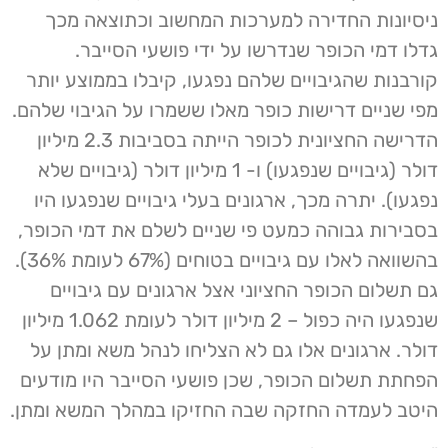
ניסיונות החדירה למערכות המחשוב וכתוצאה מכך
גדלו דמי הכופר שנדרשו על ידי פושעי הסייבר.
קורבנות שהגיבויים שלהם נפגעו, קיבלו בממוצע יותר
מפי שניים דרישות כופר מאלו ששמרו על הגיבוי שלהם.
הדרישה החציונית לכופר הייתה בסביבות 2.3 מיליון
דולר (גיבויים שנפגעו) ו- 1 מיליון דולר (גיבויים שלא
נפגעו). יתרה מכך, ארגונים בעלי גיבויים שנפגעו היו
בסבירות גבוהה כמעט פי שניים לשלם את דמי הכופר,
בהשוואה לאלו עם גיבויים בטוחים (67% לעומת 36%).
גם תשלום הכופר החציוני אצל ארגונים עם גיבויים
שנפגעו היה כפול – 2 מיליון דולר לעומת 1.062 מיליון
דולר. ארגונים אלו גם לא הצליחו לנהל משא ומתן על
הפחתת תשלום הכופר, שכן פושעי הסייבר היו מודעים
היטב לעמדה החזקה שבה החזיקו במהלך המשא ומתן.