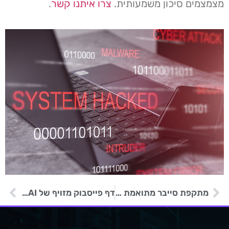
מצמצמים סיכון משמעותית.
צרו איתנו קשר
.
מתקפת סייבר מתואמת מכוונת לערוץ Citizens המקוון של אלבניה
דף פייסבוק מזויף של MidJourney AI הפיץ נוזקות ל- 1.2 מיליון אנשים