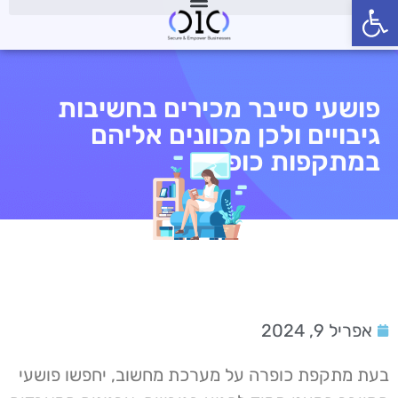
פתח סרגל נגישות
פושעי סייבר מכירים בחשיבות
גיבויים ולכן מכוונים אליהם
במתקפות כופרה
אפריל 9, 2024
בעת מתקפת כופרה על מערכת מחשוב, יחפשו פושעי