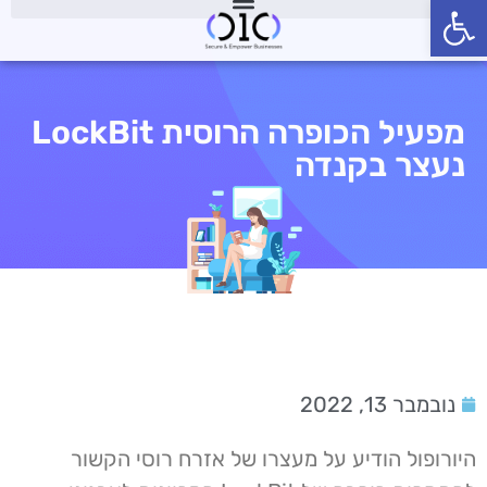
פתח סרגל נגישות
מפעיל הכופרה הרוסית LockBit
נעצר בקנדה
נובמבר 13, 2022
היורופול הודיע על מעצרו של אזרח רוסי הקשור