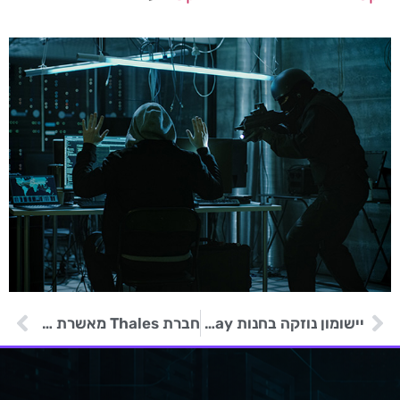
יישומון נוזקה בחנות Google Play מוביל לאתרי דיוג
חברת Thales מאשרת שמידע שלה פורסם ברשת האפלה