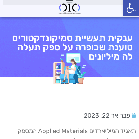
פתח סרגל נגישות
ענקית תעשיית סמיקונדקטורים
טוענת שכופרה על ספק תעלה
לה מיליונים
פברואר 22, 2023
תאגיד המיליארדים Applied Materials המספק