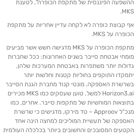
ההשפעה הפיננסית של מתקפת הכופרה", לטענת
MKS.
אף קבוצת כופרה לא לקחה עדיין אחריות על מתקפת
הכופרה על MKS.
מתקפת הכופרה על MKS מדגישה חשש אשר מביעים
מומחי אבטחת סייבר בשנים האחרונות: ככל שחברות
גדולות יותר משתפרות באבטחת המערכות שלהן,
יתמקדו התוקפים בחוליות קטנות וחלשות יותר
בשרשרת האספקה. מונטי קנוד מחברת הגנת הסייבר
Horizon3.ai למשל, טוען שעסקים כמו MKS מכירים
בתוצאות המוחשיות של מתקפות סייבר. אחרים, כמו
מנכ"ל Approov – טד מירקו, מדגישים כי שרשרת
האספקה של תעשיית המוליכים למחצה הינה אחד
הקטעים המסובכים והחשובים ביותר בכלכלה העולמית