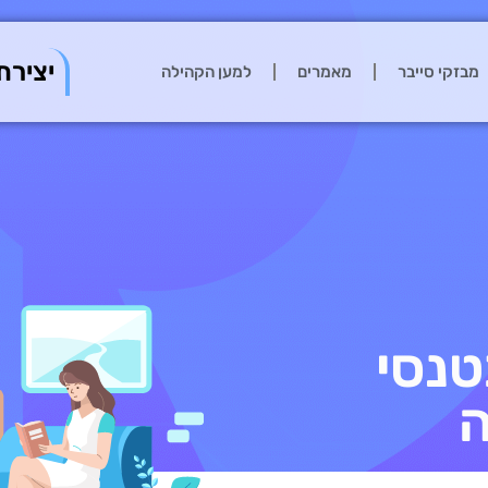
יצירת
מבזקי סייבר
מאמרים
למען הקהילה
טנסי
ה