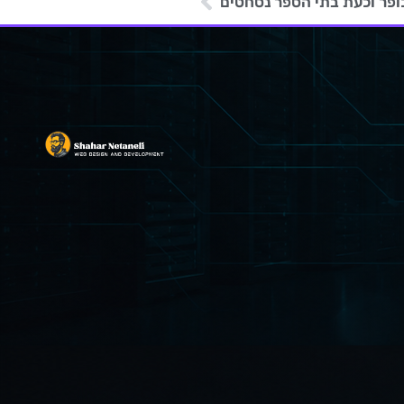
כופר וכעת בתי הספר נסחטים