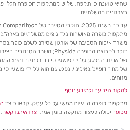
שהיא טוענת כי תקפה. שלוש ממתקפות הכופרה הללו פג
בארגונים ממשלתיים.
מתקפות כופרה מאושרות נגד גופים ממשלתיים בארה"ב, 
דולר לקבוצת הכופרה Rhysida; משרד הסנג
של אריזונה נפגע על ידי פושעי סייבר בלתי מזוהים; המ
של מחוז דופייג' באילינוי, נפגע גם הוא על ידי פושעי סיי
מזוהים.
למקור הידיעה ולמידע נוסף
מתקפות כופרה הן איום ממשי על כל עסק. קראו כיצד
הג
מכופר
יכולה לעצור מתקפה בזמן אמת.
צרו איתנו קשר
.