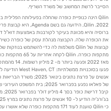
הסייבר לרשת המחשוב של משרד השריף.
Qilin הינה כנופיית כופרה שהחלה בפעילותה הפלילית 
2022. Qilin, הידועה גם בשם Agenda
ברוסיה והיא מכוונת בעיקר לקורבנות באמצעות דוא"ל דיו
את הכופרה שלה. הקבוצה מנהלת עסק של כופרה כשירו
קבוצות של Qilin משלמות לה כדי להשתמש בנוזקו
מתקפות כופרה. Qilin לקחה אחר
מאז 2022 ופגעה ביותר מ- 2 
אנשים על פרצת נתונים בינואר 2025; 
של פאלאו נפגע בפברואר 2025; בית המשפט 
קיבל דרישת כופ
כי Qilin טוענת לעוד 171 מתקפות כופרה שלא אוש