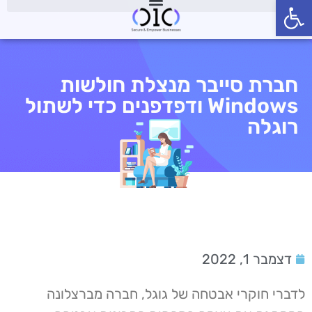
פתח סרגל נגישות
חברת סייבר מנצלת חולשות
Windows ודפדפנים כדי לשתול
רוגלה
דצמבר 1, 2022
לדברי חוקרי אבטחה של גוגל, חברה מברצלונה