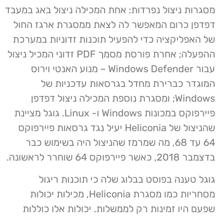
מסגרות ניצול נפרדות: אחת המכילה ניצול באג במעבד
דפדפן כרום המאפשר לה לצאת ממסגרת ארגז החול
של האפליקציה כדי להפעיל תוכנות זדוניות במערכת
ההפעלה; אחרת פורסת מסמך PDF זדוני המכיל ניצול
עבור Windows Defender – מנוע האנטי וירוס
המוגדר כברירת מחדל בגרסאות עדכניות של
Windows; ומסגרת נוספת המכילה ניצול דפדפן
פיירפוקס במכונות Windows ו- Linux. גוגל מציינת
שהניצול של Heliconia יעיל נגד גרסאות פיירפוקס
64 עד 68, מה שמרמז שהניצול היה בשימוש כבר
בדצמבר 2018, כאשר פיירפוקס 64 שוחרר לראשונה.
גוגל טענה בפוסט בבלוג שלה כי תוכנות ריגול
מסחריות כמו מסגרת Heliconia, מכילות יכולות
שפעם היו זמינות רק לממשלות. יכולות אלו כוללות