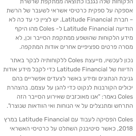
הלקוחות שלה נגנבו כתוצאה ממתקפת שרשרת
אספקה על ספקית כרטיסי אשראי לשעבר של הרשת
– חברת Latitude Financial. יש לציין כי עד כה לא
הודיעה Latitude Financial ל- Coles מהו היקף
מידע הלקוחות שהושפע ממתקפת הסייבר וכן, לא
מסרה פרטים ספציפיים אחרים אודות המתקפה.
נכון לעכשיו, מייעצת Coles ללקוחותיה לבקר באתר
הדיווח של Latitude Financial כדי לקבל מידע אודות
גניבת הנתונים ומידע באשר לצעדים אפשריים בהם
יכולים הקורבנות לנקוט כדי להגן על עצמם. בהצהרת
Coles נאמר: "אנו מאוכזבים שאירוע הסייבר הזה
התרחש ומתנצלים על אי הנוחות ואי הוודאות שנוצרו".
Coles הפסיקה לעבוד עם Latitude Financial במרץ
2018, כאשר סיטיבנק השתלט על כרטיסי האשראי