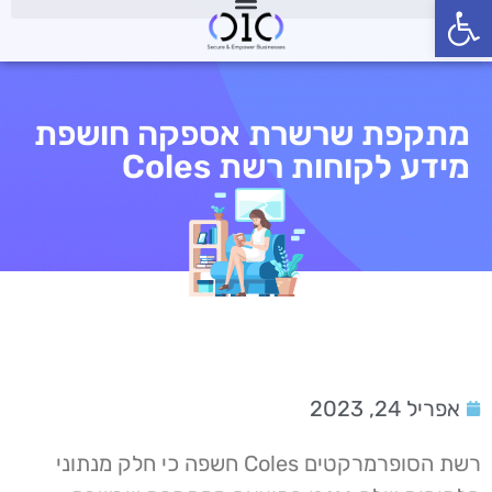
פתח סרגל נגישות
מתקפת שרשרת אספקה חושפת
מידע לקוחות רשת Coles
אפריל 24, 2023
רשת הסופרמרקטים Coles חשפה כי חלק מנתוני