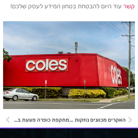
קשר
עוד היום להבטחת בטחון המידע לעסק שלכם!
האקרים מכוונים נוזקות המוסוות כהצעות עבודה לקורבנות פוטנציאליים
מתקפת כופרה פוגעת בכושר היצור של מספנת Marinette