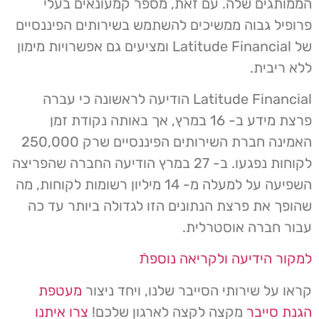
הממותגים שלה. עם זאת, מספר קמעונאים בעלי
פרופיל גבוה ממשיכים להשתמש בשירותים הפיננסיים
של Latitude Financial ומציעים גם אפשרויות מימון
ללא ריבית.
Latitude Financial הודיעה לראשונה כי עברה
פרצת מידע ב- 16 במרץ, אך באותה נקודת זמן
האמינה חברת השירותים הפיננסיים שרק 250,000
לקוחות נפגעו. ב- 27 במרץ הודיעה החברה שהפריצה
השפיעה על למעלה מ- 14 מיליון רשומות לקוחות, מה
שהופך את פרצת הנתונים הזו לגדולה ביותר עד כה
עבור חברה אוסטרלית.
למקור הידיעה ולקריאה נוספת
קראו על שירותי הסייבר שלנו, ויחד ניצור
מעטפת
הגנת סייבר
מקצה לקצה לארגון שלכם!
צרו איתנו