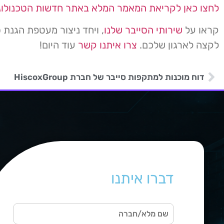
לחצו כאן לקריאת המאמר המלא באתר חדשות הטכנולוגי
קראו על
שירותי הסייבר שלנו
, ויחד ניצור מעטפת הגנת 
לקצה לארגון שלכם.
צרו איתנו קשר
עוד היום!
דוח מוכנות למתקפות סייבר של חברת HiscoxGroup
דברו איתנו
ש
ם