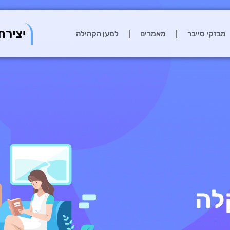
יצירת
מבזקי סייבר
מאמרים
למען הקהילה
לה