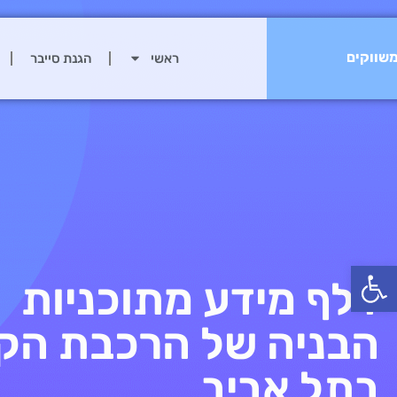
שווקים
ראשי
הגנת סייבר
פתח סרגל נגישות
דלף מידע מתוכניות
הבניה של הרכבת הק
בתל אביב