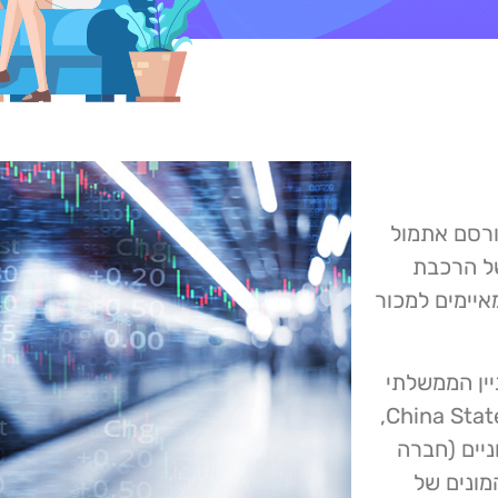
רסם אתמול
של הרכבת
איימים למכור
ין הממשלתי
של סין – China State Construction Engineering Corporation,
וניים (חברה
ונים של