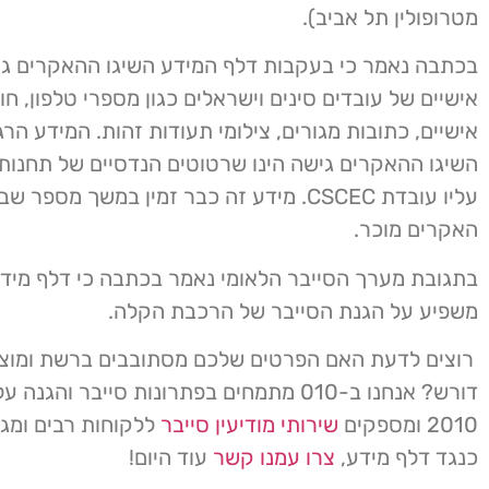
מטרופולין תל אביב).
בכתבה נאמר כי בעקבות דלף המידע השיגו ההאקרים ג
אישיים של עובדים סינים וישראלים כגון מספרי טלפון, חו
אישיים, כתובות מגורים, צילומי תעודות זהות. המידע הרג
השיגו ההאקרים גישה הינו שרטוטים הנדסיים של תחנות 
עליו עובדת CSCEC. מידע זה כבר זמין במשך מספר
האקרים מוכר.
בתגובת מערך הסייבר הלאומי נאמר בכתבה כי דלף מידע 
משפיע על הגנת הסייבר של הרכבת הקלה.
רוצים לדעת האם הפרטים שלכם מסתובבים ברשת ומוצע
דורש? אנחנו ב-010 מתמחים בפתרונות סייבר והג
2010 ומספקים
שירותי מודיעין סייבר
ללקוחות רבים ומגוו
כנגד דלף מידע,
צרו עמנו קשר
עוד היום!