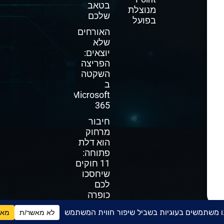
בטאב
מנוצלת
שלכם
בפועל
האורחים
שלא
יוצאים:
הפריצה
השקטה
ב
Microsoft
365
חיבור
מרחוק
הוא דלת
פתוחה:
11 חוקים
שיחסכו
לכם
כופרה