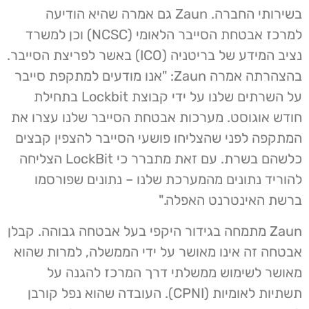
בשירותי החברה. Zaun גם אמרה שהיא הודיעה
למרכז אבטחת הסייבר הלאומי (NCSC) וכן למשרד
נציב המידע של בריטניה (ICO) באשר לפריצת הסייבר.
בהצהרתה אמרה Zaun: "אנו מודעים למתקפת סייבר
על השרתים שלנו על ידי קבוצת Lockbit בתחילת
חודש אוגוסט. מערכות אבטחת הסייבר שלנו עצרו את
המתקפה לפני שהצליחו פושעי הסייבר להצפין קבצים
כלשהם בשרת. עם זאת מתברר כי LockBit הצליחה
להוריד נתונים מהמערכת שלנו – נתונים שפורסמו
ברשת האינטרנט האפלה."
Zaun מתמחה בגידור היקפי בעל אבטחה גבוהה. קבלן
אבטחה זה אינו מאושר על ידי הממשלה, למרות שהוא
מאושר לשימוש ממשלתי דרך המרכז להגנה על
תשתיות לאומיות (CPNI). העובדה שהוא נפל קורבן