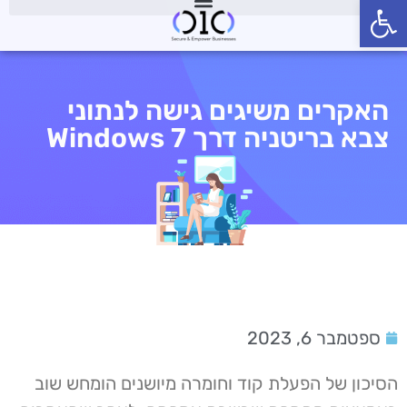
פתח סרגל נגישות
האקרים משיגים גישה לנתוני
צבא בריטניה דרך Windows 7
ספטמבר 6, 2023
הסיכון של הפעלת קוד וחומרה מיושנים הומחש שוב