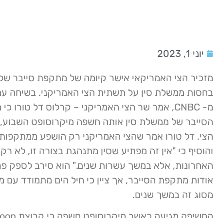
יוני 1, 2023
מזכיר הצי האמריקאי אישר קיומה של מתקפת סייבר של
בחסות ממשלת סין על תשתית הצי האמריקני. בשיחה עם 
מ- CNBC, אמר שר הצי האמריקני – קרלוס דל טורו כ
הסייבר של ממשלת סין אותה חשפה מיקרוסופט השבוע,
הצי. דל טורו אמר שהצי האמריקני רק הושפע ממתקפות 
והוסיף כי "אין זה מפתיע שסין מתנהגת בצורה זו, לא רק
האחרונות, אלא במשך עשרות שנים." הוא סירב לספק פר
אודות מתקפת הסייבר, אך ציין כי חיל הים מתמודד עם 
מסוג זה במשך שנים.
החשיפה מגיעה כא