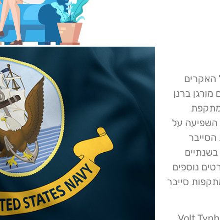
 האקרים
מורגן ברנן
י מתקפת
 השפיעה על
הסייבר
 בשנתיים
טים נוספים
מתקפות סייבר
שר מיקרוסופט חשפה כי קבוצת Volt Typhoon