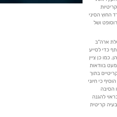
צע 2021 לתשתיות קריטיות
ד החוץ הסיני
וסופט ושל
שלת ארה"ב
ף כדי לסייע
 כמו כן ציין
מעט בוודאות
ריטיים בתוך
וסיף כי חיוני
ו הסיבה
אוי להגנה
בעיה קריטית