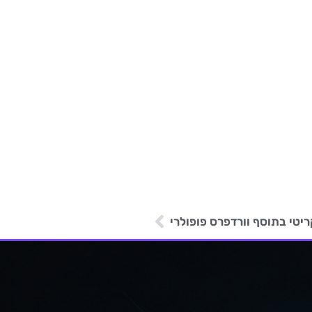
טי בתוסף וורדפרס פופולרי