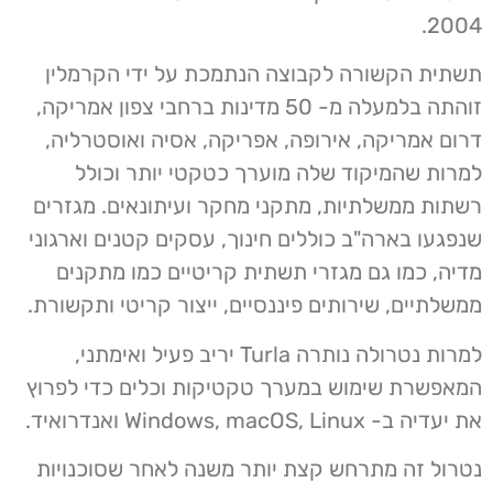
2004.
תשתית הקשורה לקבוצה הנתמכת על ידי הקרמלין
זוהתה בלמעלה מ- 50 מדינות ברחבי צפון אמריקה,
דרום אמריקה, אירופה, אפריקה, אסיה ואוסטרליה,
למרות שהמיקוד שלה מוערך כטקטי יותר וכולל
רשתות ממשלתיות, מתקני מחקר ועיתונאים. מגזרים
שנפגעו בארה"ב כוללים חינוך, עסקים קטנים וארגוני
מדיה, כמו גם מגזרי תשתית קריטיים כמו מתקנים
ממשלתיים, שירותים פיננסיים, ייצור קריטי ותקשורת.
למרות נטרולה נותרה Turla יריב פעיל ואימתני,
המאפשרת שימוש במערך טקטיקות וכלים כדי לפרוץ
את יעדיה ב- Windows, macOS, Linux ואנדרואיד.
נטרול זה מתרחש קצת יותר משנה לאחר שסוכנויות