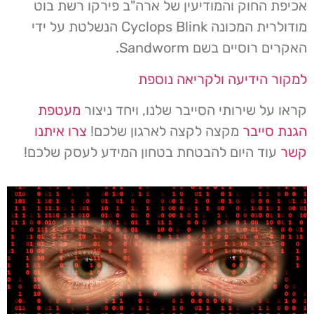
אכיפת החוק והמודיעין של ארה"ב פירקו רשת בוט
מודולרית המכונה Cyclops Blink הנשלטת על ידי
האקרים רוסיים בשם Sandworm.
למקור הידיעה ולקריאה נוספת
קראו על שירותי הסייבר שלנו, ויחד ניצור
מעטפת
הגנת סייבר
מקצה לקצה לארגון שלכם!
צרו איתנו
קשר
עוד היום להבטחת בטחון המידע לעסק שלכם!