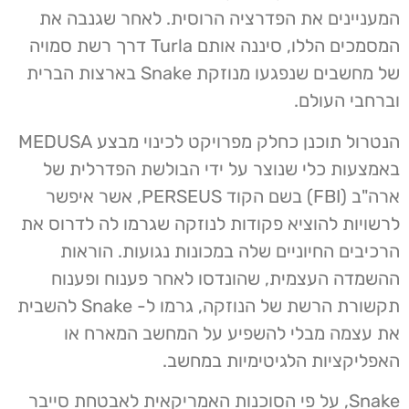
המעניינים את הפדרציה הרוסית. לאחר שגנבה את
המסמכים הללו, סיננה אותם Turla דרך רשת סמויה
של מחשבים שנפגעו מנוזקת Snake בארצות הברית
וברחבי העולם.
הנטרול תוכנן כחלק מפרויקט לכינוי מבצע MEDUSA
באמצעות כלי שנוצר על ידי הבולשת הפדרלית של
ארה"ב (FBI) בשם הקוד PERSEUS, אשר איפשר
לרשויות להוציא פקודות לנוזקה שגרמו לה לדרוס את
הרכיבים החיוניים שלה במכונות נגועות. הוראות
ההשמדה העצמית, שהונדסו לאחר פענוח ופענוח
תקשורת הרשת של הנוזקה, גרמו ל- Snake להשבית
את עצמה מבלי להשפיע על המחשב המארח או
האפליקציות הלגיטימיות במחשב.
Snake, על פי הסוכנות האמריקאית לאבטחת סייבר