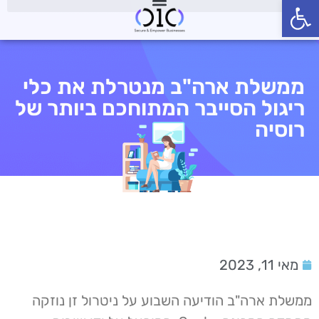
פתח סרגל נגישות
ממשלת ארה"ב מנטרלת את כלי
ריגול הסייבר המתוחכם ביותר של
רוסיה
מאי 11, 2023
ממשלת ארה"ב הודיעה השבוע על ניטרול זן נוזקה