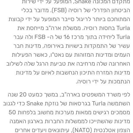
מתקדם המכונה Snake, המופעל על ידי שירות
הביטחון הפדרלי של רוסיה (FSB). מדובר בכלי
המתוחכם ביותר לריגול סייבר המופעל על ידי קבוצת
Turla בחסות רוסיה. ממשלת ארה"ב מייחסת את
Turla ליחידה בתוך מרכז 16 של ה- FSB ולה עבר
עשיר של התמקדות בישויות באירופה, מדינות חבר
העמים ומדינות המזוהות עם נאט"ו, כאשר הפעילות
האחרונה שלה מרחיבה את טביעת הרגל שלה לשילוב
מדינות המזרח התיכון הנחשבות לאיום על מדינות
הנתמכות על ידי רוסיה.
לפי משרד המשפטים בארה"ב, במשך כמעט 20 שנה
השתמשה Turla בגרסאות של נוזקת Snake כדי לגנוב
מסמכים רגישים ממאות מערכות מחשוב בלפחות 50
מדינות שהשתייכו לממשלות החברות בארגון האמנה
הצפון אטלנטית (NATO), עיתונאים ויעדים אחרים