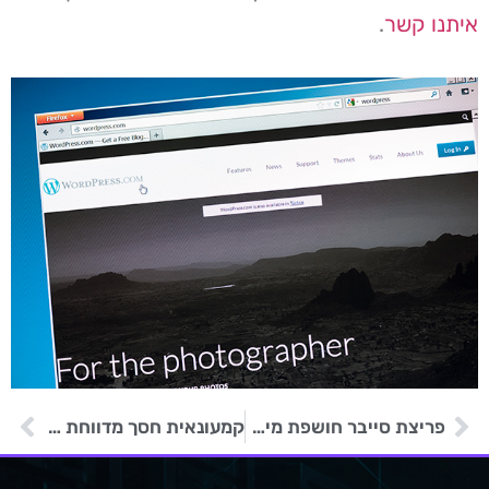
איתנו קשר
.
פריצת סייבר חושפת מידע של קשישים ונכים
קמעונאית חסך מדווחת שמידע לקוחותיה נפגע במתקפת שרשרת אספקה