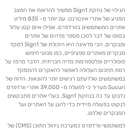
הגילוי של נוזקת Sign1 ממשיך להראות את המצב
הפגיע של אתרי אינטרנט. עם יותר מ- 835 מיליון
אתרים המשתמשים בוורדפרס, אפילו איום קטן עלול
בסופו של דבר לסכן מספר מדהים של אתרים
ומבקרים. הכי מדאיגה היא היכולת של Sign1 למקד
מבקרים מאתרים ספציפיים, כמו מנועי חיפוש
פופולריים ופלטפורמות מדיה חברתית. הדבר מרמז על
רמת תחכום העלולה לאפשר להאקרים להתמקד
במשתמשים שלדעתם רגישים יותר להונאות. הדוח של
Sucuri מעריך כי למעלה מ- 39,000 אתרי וורדפרס
נדבקו עד כה בנוזקת Sign1. בעלי אתרים מתבקשים
לנקוט בפעולה מיידית כדי להגן על האתרים ועל
המבקרים שלהם.
למשתמשי וורדפרס כמערכת ניהול התוכן (CMS) של