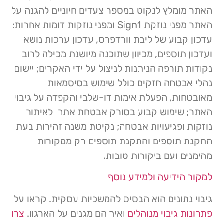
האתר מומלץ לנקוט במספר צעדים חיוניים להגנה על
האתר מפני נוזקת Sign1 ומפני נוזקות דומות אחרות:
עדכון קבוע של ליבת וורדפרס, עדכון ערכות נושא
ועדכון תוספים, מכיוון שתוכנה מיושנת מכילה לרוב
נקודות תורפה הניתנות לניצול על ידי האקרים; יישום
נהלי אבטחה חזקים כולל שימוש בסיסמאות
מאובטחות, הפעלת אימות דו-שלבי והקפדה על גיבוי
האתר; שימוש קבוע בסורק אבטחת אתר לאיתור
נוזקות ופגיעויות אבטחה; נקיטת משנה זהירות בעת
התקנת תוספים והתקנת תוספים רק ממקורות
מהימנים ועם ביקורות טובות.
למקור הידיעה ולמידע נוסף
גיבוי נתונים הוא הבסיס להמשכיות עסקית. קראו על
פתרונות גיבוי מנוהלים
ואיך הם מגנים על הארגון.
צרו