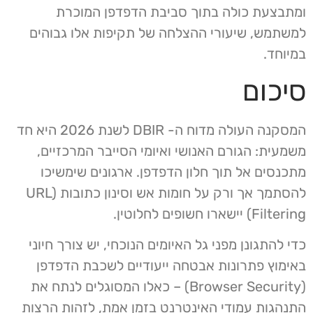
ומתבצעת כולה בתוך סביבת הדפדפן המוכרת
למשתמש, שיעורי ההצלחה של תקיפות אלו גבוהים
במיוחד.
סיכום
המסקנה העולה מדוח ה- DBIR לשנת 2026 היא חד
משמעית: הגורם האנושי ואיומי הסייבר המרכזיים,
מתכנסים אל תוך חלון הדפדפן. ארגונים שימשיכו
להסתמך אך ורק על חומות אש וסינון כתובות (URL
Filtering) יישארו חשופים לחלוטין.
כדי להתגונן מפני גל האיומים הנוכחי, יש צורך חיוני
באימוץ פתרונות אבטחה ייעודיים לשכבת הדפדפן
(Browser Security) – כאלו המסוגלים לנתח את
התנהגות עמודי האינטרנט בזמן אמת, לזהות הרצות