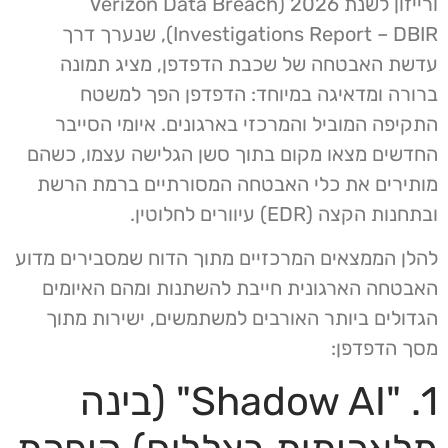
ורייזון לשנת 2026 (Verizon Data Breach
Investigations Report – DBIR), שנערך דרך
עדשת האבטחה של שכבת הדפדפן, מציג תמונה
ברורה ומדאיגה במיוחד: הדפדפן הפך למשטח
התקיפה המוביל והמרכזי בארגונים. איומי הסייבר
החדשים מצאו מקום בתוך סשן הגלישה עצמו, כשהם
מותירים את כלי האבטחה המסורתיים ברמת הרשת
ובתחנות הקצה (EDR) עיוורים לחלוטין.
להלן הממצאים המרכזיים מתוך הדוח שמסבירים מדוע
האבטחה הארגונית חייבת להשתנות ומהם האיומים
הגדולים ביותר האורבים למשתמשים, ישירות מתוך
מסך הדפדפן:
1. "Shadow AI" (בינה