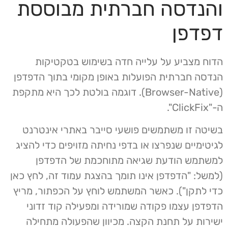
והנדסה חברתית מבוססת
דפדפן
הדוח מצביע על עלייה חדה בשימוש בטקטיקות
הנדסה חברתית הפועלות באופן מקומי בתוך הדפדפן
(Browser-Native). דוגמה בולטת לכך היא מתקפת
ה-"ClickFix".
בשיטה זו משתמשים פושעי סייבר באתרי אינטרנט
לגיטימיים שנפרצו או בדפי נחיתה מזויפים כדי להציג
למשתמש הודעת שגיאה מתוחכמת של הדפדפן
(למשל: "הדפדפן אינו תומך בהצגת עמוד זה, לחץ כאן
כדי לתקן"). כאשר המשתמש לוחץ על הכפתור, מריץ
הדפדפן עצמו פקודה שמורידה ומפעילה קוד זדוני
ישירות על תחנת הקצה. מכיוון שהפעולה מתחילה