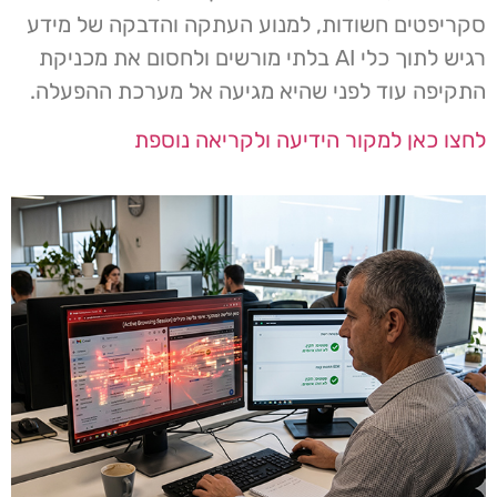
סקריפטים חשודות, למנוע העתקה והדבקה של מידע
רגיש לתוך כלי AI בלתי מורשים ולחסום את מכניקת
התקיפה עוד לפני שהיא מגיעה אל מערכת ההפעלה.
לחצו כאן למקור הידיעה ולקריאה נוספת