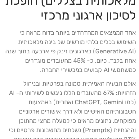
מלאכותית בצללים) הופכת
לסיכון ארגוני מרכזי
אחד הממצאים המהדהדים ביותר בדוח מראה כי
השימוש בכלים בלתי מורשים של בינה מלאכותית
(Generative AI) בארגונים זינק פי ארבעה בתוך שנה
אחת בלבד. כיום, כ- 45% מהעובדים מוגדרים
כמשתמשי AI קבועים במכשירי החברה.
אולם הבעיה האמיתית טמונה בפרטיות ובניהול
הזהויות: 67% מהעובדים הללו ניגשים לשירותי ה- AI
(כמו ChatGPT, Gemini ואחרים) באמצעות
חשבונותיהם האישיים ולא דרך אישורים ארגוניים
מפוקחים. נתונים מראים כי למעלה מחצי מהתוכן
וההנחיות (Prompts) נשלחים מחשבונות פרטיים וכי