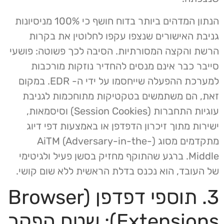
הנתון המדהים ביותר בדוח חושף כי 100% מניסיונות
גניבת האישורים שנצפו עקפו לחלוטין את בקרות
הרשת והקצה המסורתיות. הסיבה לכך פשוטה: פושעי
סייבר כבר אינם מנסים להחדיר נוזקות מורכבות
למערכת ההפעלה שייחסמו על ידי ה- EDR. במקום
זאת, הם משתמשים בטקטיקות מתוחכמות לגניבת
עוגיות התחברות (Session Cookies) וסיסמאות,
ישירות מתוך זיכרון הדפדפן או באמצעות דפי דיוג
מתקדמים מסוג (AiTM (Adversary-in-the-
Middle. ברגע שהתוקף מחזיק בסשן פעיל ולגיטימי
של העובד, הוא נכנס בדלת הראשית ללא שום קושי.
3. תוספי דפדפן (Browser
Extensions): שטח הפקר