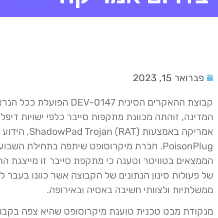
פברואר 15, 2023
קבוצת ההאקרים הסינית DEV-0147 הפוע
המדינה, זוהתה מכוונת מתקפות סייבר כלפי ישויות דיפל
אמריקה באמצעות rojan (RAT
PoisonPlug. חברת מיקרוסופט שיתפה בתחילת השבו
הממצאים בטוויטר וטענה כי מתקפת סייבר זו מייצגת ה
של פעולות סינון הנתונים של הקבוצה אשר כוונו בעבר לס
ממשלתיות ולצוותי חשיבה באסיה ובאירופה.