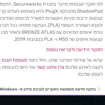
לפי חוקרי אבטחת סייבר בחברת works
ShadowPad מהנוזקה PlugX והיא בשימוש לעת
ולצבא השחרור העממי (PLA). הנוזקה פותחה ככל
גורמי איומים המזוהים עם ATLAS
קבוצות איומים של MSS ו- PLA בסביבות 2019.
למקור הידיעה ולקריאה נוספת
קראו על שירותי הסייבר שלנו, ויחד ניצור
מעטפת הגנת ס
לקצה לארגון שלכם!
צרו איתנו קשר
עוד היום להבטחת ב
לעסק שלכם!
נוזקה חדשה משמשת האקרים לגניבת מידע מ- Windows