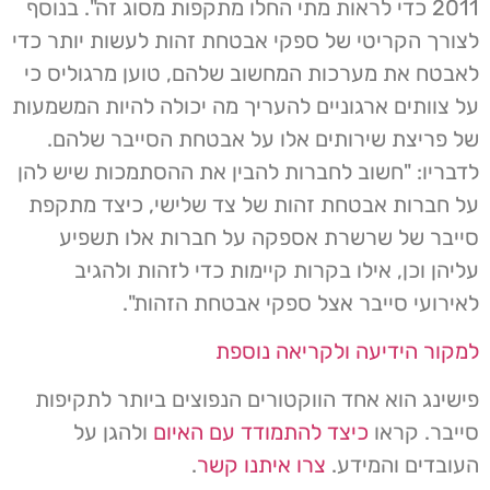
2011 כדי לראות מתי החלו מתקפות מסוג זה". בנוסף
לצורך הקריטי של ספקי אבטחת זהות לעשות יותר כדי
לאבטח את מערכות המחשוב שלהם, טוען מרגוליס כי
על צוותים ארגוניים להעריך מה יכולה להיות המשמעות
של פריצת שירותים אלו על אבטחת הסייבר שלהם.
לדבריו: "חשוב לחברות להבין את ההסתמכות שיש להן
על חברות אבטחת זהות של צד שלישי, כיצד מתקפת
סייבר של שרשרת אספקה על חברות אלו תשפיע
עליהן וכן, אילו בקרות קיימות כדי לזהות ולהגיב
לאירועי סייבר אצל ספקי אבטחת הזהות".
למקור הידיעה ולקריאה נוספת
פישינג הוא אחד הווקטורים הנפוצים ביותר לתקיפות
סייבר. קראו
כיצד להתמודד עם האיום
ולהגן על
העובדים והמידע.
צרו איתנו קשר
.