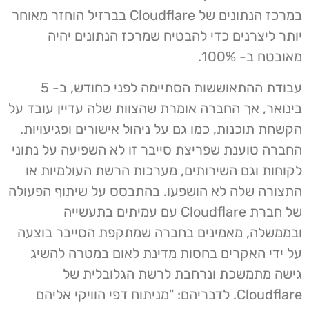
במרכז הנתונים של Cloudflare בברזיל הוחזר מאוחר
יותר ליצרנים כדי להבטיח שמרכז הנתונים יהיה
מאובטח ב- 100%.
עבודת ההתאוששות הסתיימה לפני כחודש, ב- 5
בינואר, אך החברה אומרת שהצוות שלה עדיין עובד על
הקשחת תוכנות, כמו גם על ניהול אישורים ופגיעויות.
החברה טוענת שפריצת סייבר זו לא השפיעה על נתוני
לקוחות וגם השירותים, מערכות הרשת העולמיות או
התצורה שלה לא הושפעו. בהתבסס על שיתוף הפעולה
של חברת Cloudflare עם עמיתים בתעשייה
ובממשלה, מאמינים בחברה שמתקפת הסייבר בוצעה
על ידי האקרים בחסות מדינת לאום במטרה להשיג
גישה מתמשכת ונרחבת לרשת הגלובלית של
Cloudflare. לדבריהם: "מניתוח דפי הוויקי אליהם