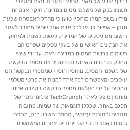
לדלף מידע של מאות מספרי תעודת זהות ומספרי
חשבון בנק של משלמי מסים במדינה. חוקר אבטחת
מידע בשם קמרן מוחסין טוען כי מחדל האבטחה שכעת
תוקן – אפשר לו, או לכל אדם אחר שהיה מחובר לאתר
רישום מס עסקים של המדינה, לגשת, לשנות ולמחוק
את הנתונים האישיים של בעלי עסקים שפרטיהם
רשומים ברשות המסים במדינה וזאת, על ידי שינוי
החלק בכתובת האינטרנט המכיל את מספר הבקשה
של משלמי המסים. מוחסין הוסיף שמספרי הבקשה הם
עוקבים ומאפשרים לכל אחד למנות את פרטי משלמי
המסים על ידי העלאת מספר הבקשה בספרה אחת.
מוחסין סיפק לאתר TechCrunch צילומי מסך של
הפגם באתר, שכללו דוגמאות של שמות, כתובות
מגורים וכתובות עסקים, מספרי חשבון בנק, מספרי
ביטוח לאומי ומזהי מס ייחודיים אחרים המשמשים