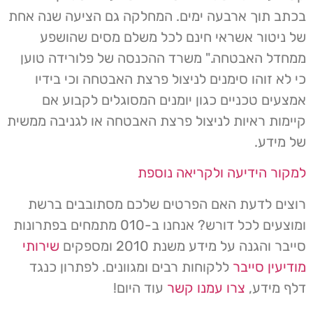
בכתב תוך ארבעה ימים. המחלקה גם הציעה שנה אחת
של ניטור אשראי חינם לכל משלם מסים שהושפע
ממחדל האבטחה." משרד ההכנסה של פלורידה טוען
כי לא זוהו סימנים לניצול פרצת האבטחה וכי בידיו
אמצעים טכניים כגון יומנים המסוגלים לקבוע אם
קיימות ראיות לניצול פרצת האבטחה או לגניבה ממשית
של מידע.
למקור הידיעה ולקריאה נוספת
רוצים לדעת האם הפרטים שלכם מסתובבים ברשת
ומוצעים לכל דורש? אנחנו ב-010 מתמחים בפתרונות
סייבר והגנה על מידע משנת 2010 ומספקים
שירותי
מודיעין סייבר
ללקוחות רבים ומגוונים. לפתרון כנגד
דלף מידע,
צרו עמנו קשר
עוד היום!