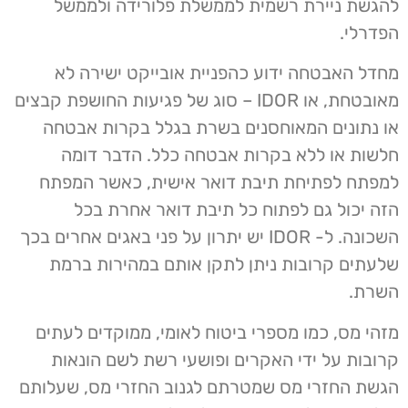
להגשת ניירת רשמית לממשלת פלורידה ולממשל
הפדרלי.
מחדל האבטחה ידוע כהפניית אובייקט ישירה לא
מאובטחת, או IDOR – סוג של פגיעות החושפת קבצים
או נתונים המאוחסנים בשרת בגלל בקרות אבטחה
חלשות או ללא בקרות אבטחה כלל. הדבר דומה
למפתח לפתיחת תיבת דואר אישית, כאשר המפתח
הזה יכול גם לפתוח כל תיבת דואר אחרת בכל
השכונה. ל- IDOR יש יתרון על פני באגים אחרים בכך
שלעתים קרובות ניתן לתקן אותם במהירות ברמת
השרת.
מזהי מס, כמו מספרי ביטוח לאומי, ממוקדים לעתים
קרובות על ידי האקרים ופושעי רשת לשם הונאות
הגשת החזרי מס שמטרתם לגנוב החזרי מס, שעלותם