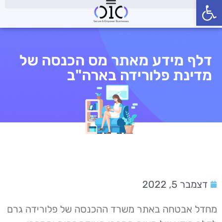
פתח סרגל נגישות
דלף מידע מאתר מס הכנסה של
מדינת פלורידה בארה"ב
דצמבר 5, 2022
מחדל אבטחה באתר משרד ההכנסה של פלורידה גרם