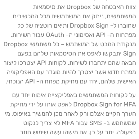
צוות האבטחה של Dropbox את סיסמאות
המשתמשים, ניתק את המשתמשים מכל המכשירים
שחוברו ל- Dropbox Sign ותיאם רוטציה של כל
מפתחות ה- API ואסימוני ה- OAuth עבור השירות.
מנקודת המבט של המשתמש – כל משתמשי Dropbox
Sign יתבקשו לאפס את הסיסמאות שלהם בפעם
הבאה שהם יתחברו לשירות. לקוחות API יצטרכו ליצור
מפתח חדש אשר יצטרך להיות מוגדר עם האפליקציה
האישית שלהם, יחד עם מחיקת מפתח ה- API הנוכחי.
על לקוחות המשתמשים באפליקציית אימות יחד עם
Dropbox Sign for MFA לאפס אותו על ידי מחיקת
הערך הקיים אצלם ורק לאחר מכן להמשיך באיפוס. מי
שמשתמש ב- SMS עבור MFA לא צריך לנקוט
בפעולה. יתר על כן, אם מישהו עשה שימוש חוזר