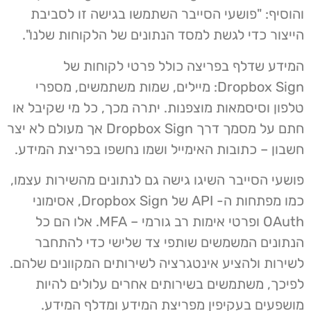
והוסיף: "פושעי הסייבר השתמשו בגישה זו לסביבת
הייצור כדי לגשת למסד הנתונים של הלקוחות שלנו".
המידע שדלף בפריצה כולל פרטי לקוחות של
Dropbox Sign: מיילים, שמות משתמשים, מספרי
טלפון וסיסמאות מוצפנות. יתרה מכך, כל מי שקיבל או
חתם על מסמך דרך Dropbox Sign אך מעולם לא יצר
חשבון – כתובות האימייל ושמו נחשפו בפריצת המידע.
פושעי הסייבר השיגו גישה גם לנתונים מהשירות עצמו,
כמו מפתחות ה- API של Dropbox Sign, אסימוני
OAuth ופרטי אימות רב גורמי – MFA. אלו הם כל
הנתונים המשמשים שותפי צד שלישי כדי להתחבר
לשירות ולהציע אינטגרציה לשירותים המקוונים שלהם.
לפיכך, משתמשים בשירותים אחרים עלולים להיות
מושפעים בעקיפין מפריצת המידע ומדלף המידע.