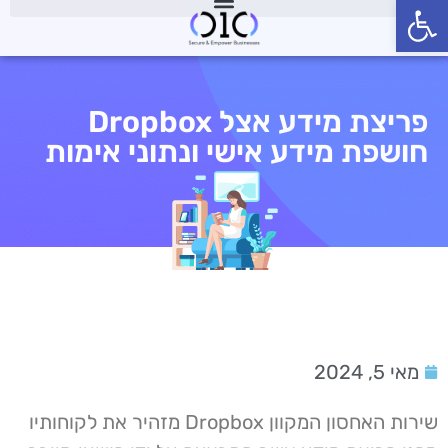
פתח סרגל נגישות
פריצת מידע אצל Dropbox
חושפת מידע אישי ונתוני אימות
מאי 5, 2024
שירות האחסון המקוון Dropbox מזהיר את לקוחותיו