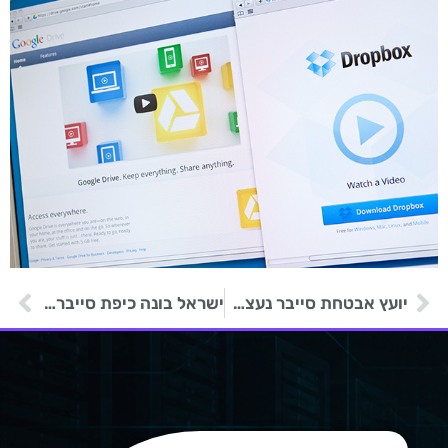
יועץ אבטחת סייבר נעצר לאחר שסחט חברת IT
ישראל בונה כיפת סייבר נגד האקרים איראניים