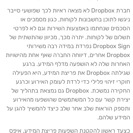
חברת Dropbox לא מצאה ראיות לכך שפושעי סייבר
ניגשו לתוכן בחשבונות לקוחות, כגון מסמכים או
הסכמים שנחתמו באמצעות השירות וגם לא לפרטי
תשלום של לקוחות. יתרה מכך, מכיוון שהתשתית של
Dropbox Sign נפרדת במידה רבה משירותי
Dropbox אחרים, דיווחה החברה שאף אחת מהישויות
האחרות שלה לא הושפעה מדלף המידע. ברגע
שגילתה Dropbox את פריצת המידע, היא הפעילה
חוקרי זיהוי פלילי כדי לרדת לעומק האירוע וכרגע
החקירה נמשכת. Dropbox גם נמצאת בתהליך של
יצירת קשר עם כל המשתמשים שהושפעו מהאירוע
ותספק הוראות שלב אחר שלב כיצד להמשיך להגן על
המידע שלהם.
כצעד ראשון להקטנת השפעות פריצת המידע, איפס