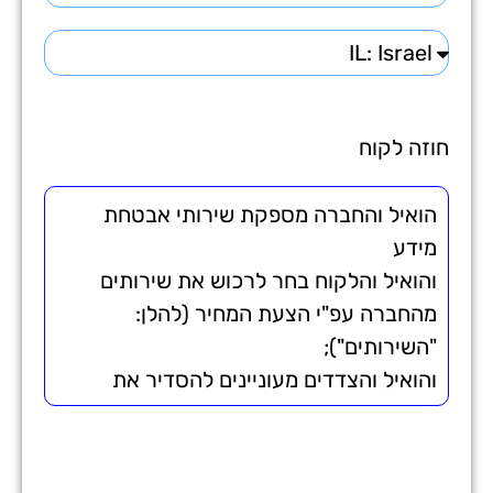
חוזה לקוח
הואיל והחברה מספקת שירותי אבטחת
מידע
והואיל והלקוח בחר לרכוש את שירותים
מהחברה עפ"י הצעת המחיר (להלן:
"השירותים");
והואיל והצדדים מעוניינים להסדיר את
היחסים ביניהם;
לפיכך הוצהר, הותנה והוסכם בין הצדדים
כדלקמן: