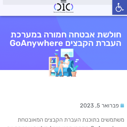
פתח סרגל נגישות
חולשת אבטחה חמורה במערכת
העברת הקבצים GoAnywhere
פברואר 5, 2023
משתמשים בתוכנת העברת הקבצים המאובטחת