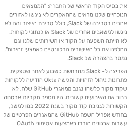
את בסיס הקוד הראשי של החברה: "הממצאים
הנוכחיים שלנו מראים שההאקרים לא ניגשו לאזורים
אחרים בסביבה של Slack, כולל סביבת הייצור והם לא
ניגשו למשאבים אחרים של Slack או לנתוני לקוחות.
לא הייתה השפעה על הקוד או השירותים שלנו וגם
החלפנו את כל האישורים הרלוונטיים כאמצעי זהירות",
נמסר בהצהרה של Slack.
הפריצה ל- Slack מתרחשת כשבוע לאחר שספקית
פתרונות ניהול הזהויות והגישה Okta הודיעה ללקוחות
שקוד מקור כלשהו נגנב ממאגרי GitHub שלה. לא
ברור אם האירועים קשורים. היו מספר תקריות אבטחה
הקשורות לגניבת קוד מקור בשנת 2022 כמו למשל,
בחודש אפריל חשפה GitHub שהמאגרים הפרטיים של
עשרות ארגונים הורדו באמצעות אסימוני OAuth