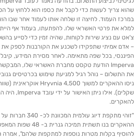
שהוא צריך לעשות כדי לקבל את כספו הוא ללחוץ על הכ
במרכז העמוד. לחיצה זו שלחה אותו לעמוד אחר שבו ה
למלא את פרטי האשראי שלו. להפתעתו, בעמוד אף היית
צ'אט עם נציג שירות לקוחות, שהיה זמין כדי לסייע בה
– אדם אמיתי שתפקידו לשכנע את הקורבנות לספק את 
הפיננסי, בכל שפה מתאימה. לאחר מסירת המידע, קיבל 
Imperva הודעת טקסט מחברת האשראי שלו, המבקש
את התשלום – נוהל רגיל למניעת שימוש בכרטיסים גנובי
שקלים). אילו ניתן האישור
להאקרים.
"זוהי מתקפת דיוג עולמית המכוונת
ההאקרים בנו תשתית תמיכה גנרית ב
להוסיף בקלות מטרות נוספות למתקפות שלהם", אמרה 