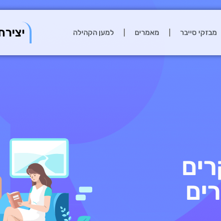
יצירת
מבזקי סייבר
מאמרים
למען הקהילה
רים
ים