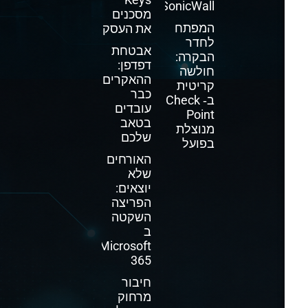
SonicWall
מסכנים
המפתח
את העסק
לחדר
אבטחת
הבקרה:
דפדפן:
חולשה
ההאקרים
קריטית
כבר
ב‑ Check
עובדים
Point
בטאב
מנוצלת
שלכם
בפועל
האורחים
שלא
יוצאים:
הפריצה
השקטה
ב
Microsoft
365
חיבור
מרחוק