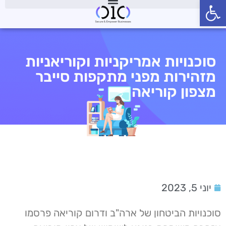
פתח סרגל נגישות
סוכנויות אמריקניות וקוריאניות
מזהירות מפני מתקפות סייבר
מצפון קוריאה
יוני 5, 2023
סוכנויות הביטחון של ארה"ב ודרום קוריאה פרסמו