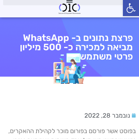
פתח סרגל נגישות
פרצת נתונים ב- WhatsApp
מביאה למכירה כ- 500 מיליון
פרטי משתמשים
נובמבר 28, 2022
בפוסט אשר פורסם בפורום מוכר לקהילת ההאקרים,