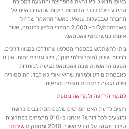
באופן מדאיג, לא נראה שהפריצה וההצעה למכירת
המידע הינם בגדר הבטחות ריקות שנועדו לאיים על
החברה שבבעלות Meta, כאשר ההאקר שלח ל-
Cybernews כ- 2,000 מספרי טלפון לדוגמה, אשר
אומתו כמשתמשי וואטסאפ.
ניתן להשתמש במספרי הטלפון שהודלפו במגוון דרכים,
לרבות שיווק (חוקי ובלתי חוקי), דיוג וגניבת זהות. אין זו
הפעם הראשונה שבה וואטסאפ מגיעה לכותרות
לאבטחת מידע ולמרות שהיא אולי לא לבד, ההיסטוריה
שלה נגועה בנקודות תורפה והונאות.
למקור הידיעה ולקריאה נוספת
רוצים לדעת האם הפרטים שלכם מסתובבים ברשת
ומוצעים לכל דורש? אנחנו ב-010 מתמחים בפתרונות
סייבר והגנה על מידע משנת 2010 ומספקים
שירותי