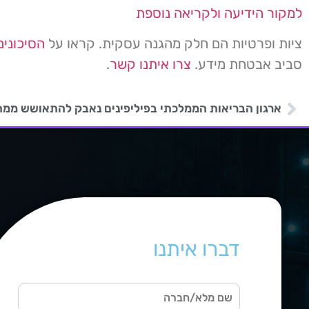
למקור הידיעה ולקריאה נוספת
ציות ופרטיות הם חלק מהגנה עסקית. קראו על
הסיכוני
סביב אבטחת מידע.
צרו איתנו קשר
.
ארגון הבריאות הממלכתי בפיליפינים נאבק להתאושש ממ
דברו איתנו
ש
ם