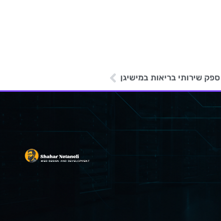
פק שירותי בריאות במישיגן