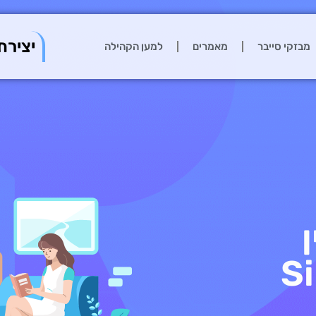
יצירת
מבזקי סייבר
מאמרים
למען הקהילה
S