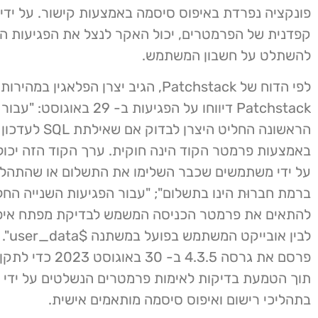
פונקציה נפרדת באיפוס סיסמה באמצעות קישור. על ידי 
קפדנית של הפרמטרים, יכול האקר לנצל את הפגיעות הז
להשתלט על חשבון המשתמש.
לפי הדוח של Patchstack, הגיב יצרן הפלאגין ב
Patchstack דיווחו על הפגיעות ב- 29 באו
הראשונה החליט היצרן לבד
באמצעות פרמטר הקוד הינה חוקית. ערך הקוד הזה יכו
על ידי משתמשים שכבר השלימו את התשלום או שהתהל
ברמת חברוּת הינו בתשלום"; "עבור הפגיעות השנייה החל
להתאים את פרמטר הכניסה המשמש לבדיקת מפתח איפ
לבין או
פרסם את גרסה 4.3.5 ב- 30 בא
תוך הטמעת בדיקות לאימות פרמטרים הנשלטים על ידי
בתהליכי רישום ואיפוס סיסמה מותאמים אישית.