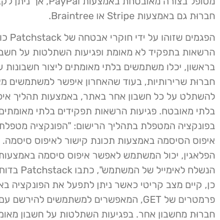
מטופל בצורה מאובטחת באמצעות Pal
חברוּת גם באמצעות Stripe או Braintree.
הפגמים שזו
הרשאות בתפקיד לא מאומת ופגיעות השתלטות על חשבו
בראשון, יכלו משתמשים בלתי מאומתים ליצור חשבונות ע
חברוּת שרירותיות, בעוד שהאחרון איפשר למשתמשים מ
להשתלט על כל חשבון אחר באתר, באמצעות תהליך איפ
בלתי מאובטח. פגיעות הרשאות תפקידים בלתי מאומתים 
בפונקציה המטפלת בתהליך הרישום: "הפונקציה מטפלת
איפוס הסיסמה באמצעות תכונת קישור לאיפוס סיסמה.
הפלאגין, יכול המשתמש לאפשר איפוס סיסמה באמצעות 
הנשלח לאימייל של
כן, קיים מצב קריטי כאשר ניתן לתפעל את הפונקציה ב
פרמטרים של GET, המאפשרים למשתמשים להירשם 
חברוּת מחשבון אחר. בפגיעות השתלטות על חשבון מאו