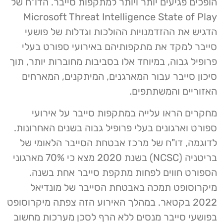
הופכים פגיעים יותר ויותר למתקפות סייבר. הדו"ח של
Microsoft Threat Intelligence State of Play
הדגיש את ההזדמנויות ההולכות וגדלות של פושעי
סייבר למקד את מתקפותיהם באירועי ספורט בעלי
פרופיל גבוה, במיוחד אלו בסביבות מחוברות יותר, תוך
סיכון סייבר עבור המארגנים, המיתקנים, המארחים
האזוריים והמשתתפים.
מחקרים הראו עלייה במתקפות סייבר על אירועי
ספורט וארגונים בעלי פרופיל גבוה בשנים האחרונות.
לדוגמה, דו"ח של מרכז אבטחת הסייבר הלאומי של
בריטניה (NCSC) בשנת 2020 מצא כי 70% מארגוני
הספורט חווים לפחות מתקפת סייבר אחת בשנה.
מיקרוסופט תמכה באבטחת הסייבר של מונדיאל
2022 בקטאר. במהלך האירוע הזה צפתה מיקרוסופט
בפושעי סייבר מנסים ללא הרף לסכן מערכות מחשוב