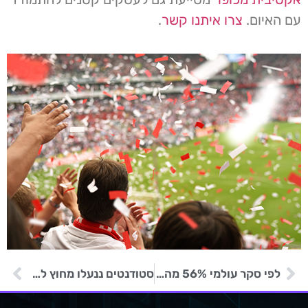
עם האיום.
צרו איתנו קשר
.
לפי סקר עולמי 56% מהמכללות שילמו כופר כדי לקבל בחזרה את המידע שלהן
סטודנטים ננעלו מחוץ למערכות מחשוב מכללה שעברה מתקפת סייבר