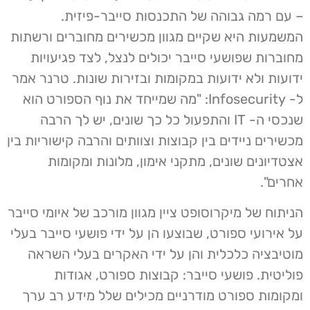
– עם רמה גבוהה של התכנסות סייבר-פיזית.
המשמעות היא שקיים מגוון מכשירים מחוברים ורשתות
מחוברות שפושעי סייבר יכולים לנצל, לצד פגיעויות
ידועות ולא ידועות במקומות ובזירות שונות. טרנר אמר
ל- Infosecurity: "מה שמייחד את נוף הספורט הוא
שנכסי ה- IT והתפעול כל כך שונים, יש לך הרבה
מכשירים ניידים בין קבוצות וצוותים והרבה קישוריות בין
אצטדיונים שונים, מתקני אימון, מלונות ומקומות
אחרים".
הניתוח של מיקרוסופט ציין מגוון מורכב של איומי סייבר
על אירועי ספורט, שבוצעו הן על ידי פושעי סייבר בעלי
מוטיבציה כלכלית והן על ידי האקרים בעלי השראה
פוליטית. פושעי סייבר: קבוצות ספורט, אגודות
ומקומות ספורט מודרניים מכילים שלל מידע רב ערך