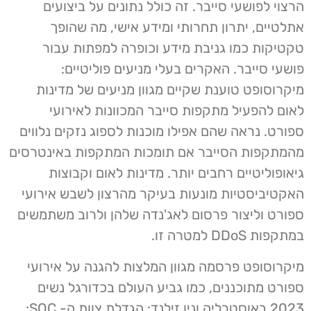
הרצוי לפושעי סייבר. זה כולל נתונים על ביצועים
אתלטיים, יתרון תחרותי ומידע אישי, מה שהופך
טקטיקות כמו גניבת מידע וכופרה למפתות עבור
פושעי סייבר. האקרים בעלי מניעים פוליטיים:
מיקרוסופט טוענת שקיים מגוון מניעים של מדינות
לאום להפעיל מתקפות סייבר המכוונות לאירועי
ספורט. נראה שהם אפילו מוכנות לספוג נזקים נלווים
מהמתקפות הסייבר אם תומכות המתקפות באינטרסים
גיאופוליטיים רחבים יותר. מדינות לאום וקבוצות
האקטיביסטיות מונעות בעיקר מהרצון לשבש אירועי
ספורט וליצור פרסום לאג'נדה שלהן ולרוב משתמשים
במתקפות DDoS למטרה זו.
מיקרוסופט פרסמה מגוון המלצות להגנה על אירועי
ספורט מתוכננים, כמו גביע העולם בכדורגל נשים
2023 באוסטרליה וניו זילנד: הגדלת צוות ה- SOC: