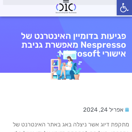
פתח סרגל נגישות
פגיעות בדומיין האינטרנט של
Nespresso מאפשרת גניבת
אישורי Microsoft
אפריל 24, 2024
מתקפת דיוג אשר ניצלה באג באתר האינטרנט של