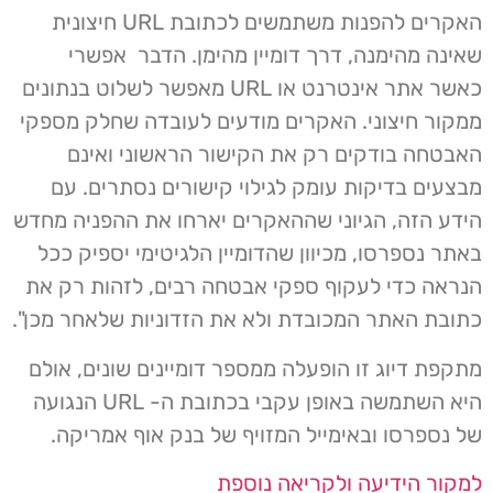
האקרים להפנות משתמשים לכתובת URL חיצונית
שאינה מהימנה, דרך דומיין מהימן. הדבר אפשרי
כאשר אתר אינטרנט או URL מאפשר לשלוט בנתונים
ממקור חיצוני. האקרים מודעים לעובדה שחלק מספקי
האבטחה בודקים רק את הקישור הראשוני ואינם
מבצעים בדיקות עומק לגילוי קישורים נסתרים. עם
הידע הזה, הגיוני שההאקרים יארחו את ההפניה מחדש
באתר נספרסו, מכיוון שהדומיין הלגיטימי יספיק ככל
הנראה כדי לעקוף ספקי אבטחה רבים, לזהות רק את
כתובת האתר המכובדת ולא את הזדוניות שלאחר מכן".
מתקפת דיוג זו הופעלה ממספר דומיינים שונים, אולם
היא השתמשה באופן עקבי בכתובת ה- URL הנגועה
של נספרסו ובאימייל המזויף של בנק אוף אמריקה.
למקור הידיעה ולקריאה נוספת