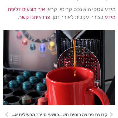
מידע עסקי הוא נכס קריטי. קראו
איך מונעים דליפת
מידע
בצורה עקבית לאורך זמן.
צרו איתנו קשר
.
קבוצת פריצה רוסית חשודה במתקפת סייבר על מתקן מים בטקסס
פושעי סייבר מפעילים אפליקציות אימות מזויפות כדי להונות משתמשים