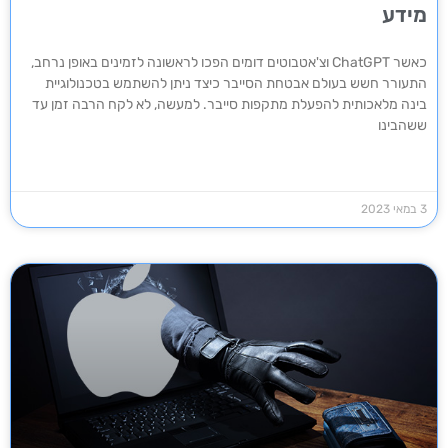
מידע
כאשר ChatGPT וצ'אטבוטים דומים הפכו לראשונה לזמינים באופן נרחב,
התעורר חשש בעולם אבטחת הסייבר כיצד ניתן להשתמש בטכנולוגיית
בינה מלאכותית להפעלת מתקפות סייבר. למעשה, לא לקח הרבה זמן עד
ששהבינו
3 במאי 2023