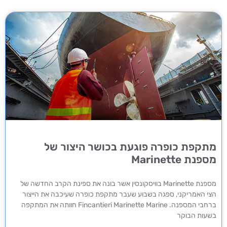
מתקפת כופרה פוגעת בכושר היצור של
מספנת Marinette
מספנת Marinette בוויסקונסין אשר בונה את ספינת הקרב החדשה של
הצי האמריקני, ספגה בשבוע שעבר מתקפת כופרה שעיכבה את הייצור
ברחבי המספנה. Fincantieri Marinette Marine חוותה את המתקפה
בשעות הבוקר