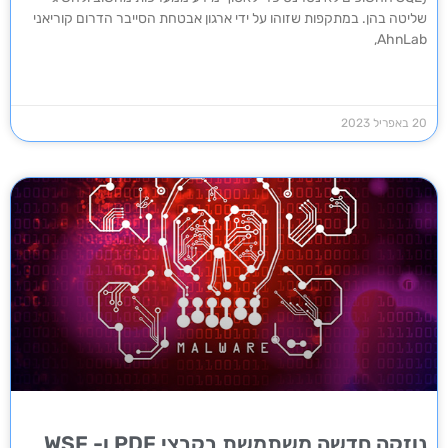
שליטה בהן. במתקפות שזוהו על ידי ארגון אבטחת הסייבר הדרום קוריאני
AhnLab,
20 באפריל 2023
נוזקה חדשה משתמשת בקבצי PDF ו- WSF