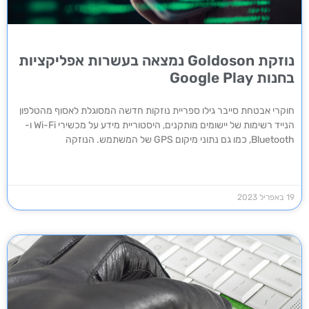
נוזקת Goldoson נמצאה בעשרות אפליקציות
בחנות Google Play
חוקרי אבטחת סייבר גילו ספריית נוזקות חדשה המסוגלת לאסוף מהטלפון
הנייד רשימות של יישומים מותקנים, היסטוריית מידע על מכשירי Wi-Fi ו-
Bluetooth, כמו גם נתוני מיקום GPS של המשתמש. הנוזקה
19 באפריל 2023