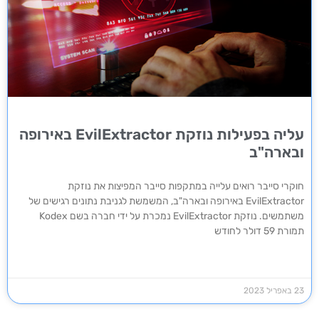
עליה בפעילות נוזקת EvilExtractor באירופה
ובארה"ב
חוקרי סייבר רואים עלייה במתקפות סייבר המפיצות את נוזקת
EvilExtractor באירופה ובארה"ב, המשמשת לגניבת נתונים רגישים של
משתמשים. נוזקת EvilExtractor נמכרת על ידי חברה בשם Kodex
תמורת 59 דולר לחודש
23 באפריל 2023