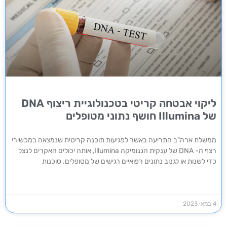
ליקוי אבטחה קריטי בטכנולוגיית ריצוף DNA
של Illumina חושף נתוני מטופלים
ממשלת ארה"ב התריעה באשר לפגיעות תוכנה קריטית שנמצאה במכשירי
רצף ה- DNA של ענקית הגנומיקה Illumina, אותה יכולים האקרים לנצל
כדי לשנות או לגנוב נתונים רפואיים רגישים של מטופלים. סוכנות
4 במאי 2023