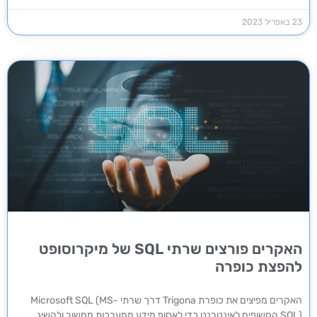
23 באפריל 2023
האקרים פורצים שרתי SQL של מיקרוסופט
להפצת כופרה
האקרים מפיצים את כופרת Trigona דרך שרתי Microsoft SQL (MS-
SQL) החשופים לאינטרנט כדי לאסוף מידע ממערכות מחשוב ולהשיג