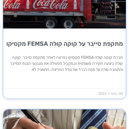
מתקפת סייבר על קוקה קולה FEMSA מקסיקו
חברת קוקה קולה FEMSA מקסיקו נפרצה לאחר מתקפת סייבר. קוקה
קולה ביצעה חקירה משפטית ובמקביל הפעילה את מנגנוני הגנת הסייבר
והתגובה שלה על מנת לברר את גודל הפריצה. התאגיד לא
30 באפריל 2023