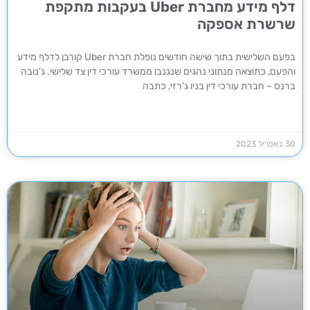
דלף מידע מחברת Uber בעקבות מתקפת
שרשרת אספקה
בפעם השלישית בתוך שישה חודשים נופלת חברת Uber קורבן לדלף מידע
והפעם, כתוצאה מנתוני נהגים שנגנבו ממשרד עורכי דין צד שלישי. ג'נובה
ברנס – חברת עורכי דין בניו ג'רזי, כתבה
30 באפריל 2023