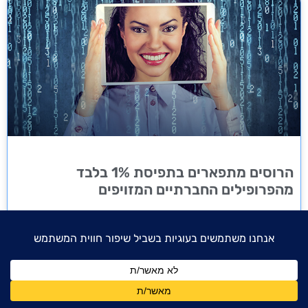
הרוסים מתפארים בתפיסת 1% בלבד
מהפרופילים החברתיים המזויפים
ממשלת רוסיה מצליחה יותר מבעבר במניפולציה של מדיה חברתית ודירוג
במנועי חיפוש מכפי שהיה ידוע, תוך חיזוק שקרים לגבי הצבא של אוקראינה
ותופעות הלוואי של חיסונים. זאת באמצעות מאות אלפי