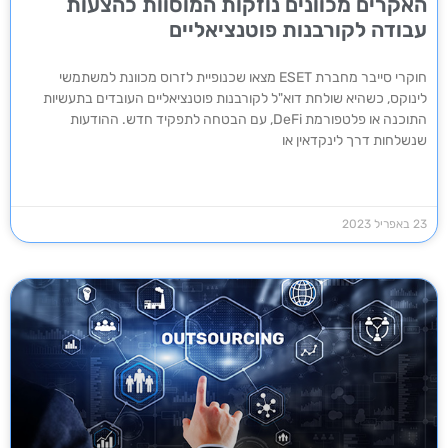
האקרים מכוונים נוזקות המוסוות כהצעות
עבודה לקורבנות פוטנציאליים
חוקרי סייבר מחברת ESET מצאו שכנופיית לזרוס מכוונת למשתמשי
לינוקס, כשהיא שולחת דוא"ל לקורבנות פוטנציאליים העובדים בתעשיות
התוכנה או פלטפורמת DeFi, עם הבטחה לתפקיד חדש. ההודעות
שנשלחות דרך לינקדאין או
23 באפריל 2023