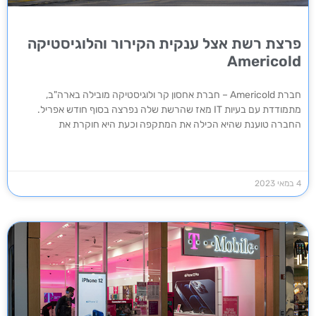
פרצת רשת אצל ענקית הקירור והלוגיסטיקה
Americold
חברת Americold – חברת אחסון קר ולוגיסטיקה מובילה בארה"ב,
מתמודדת עם בעיות IT מאז שהרשת שלה נפרצה בסוף חודש אפריל.
החברה טוענת שהיא הכילה את המתקפה וכעת היא חוקרת את
4 במאי 2023