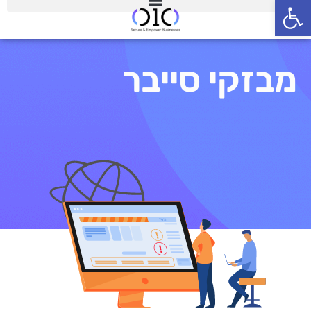
פתח סרגל נגישות
מבזקי סייבר
מבזקי סייבר