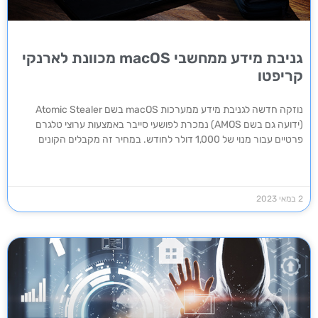
גניבת מידע ממחשבי macOS מכוונת לארנקי
קריפטו
נוזקה חדשה לגניבת מידע ממערכות macOS בשם Atomic Stealer
(ידועה גם בשם AMOS) נמכרת לפושעי סייבר באמצעות ערוצי טלגרם
פרטיים עבור מנוי של 1,000 דולר לחודש. במחיר זה מקבלים הקונים
2 במאי 2023