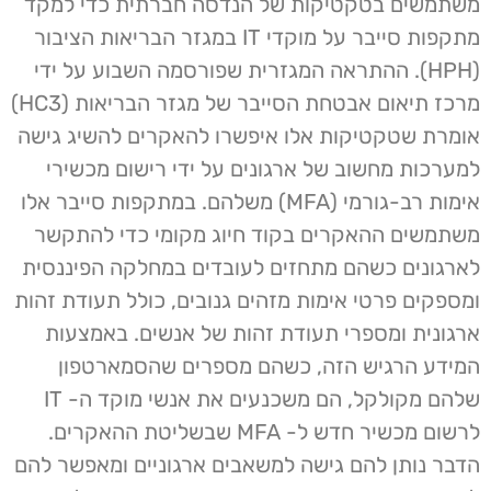
משתמשים בטקטיקות של הנדסה חברתית כדי למקד
מתקפות סייבר על מוקדי IT במגזר הבריאות הציבור
(HPH). ההתראה המגזרית שפורסמה השבוע על ידי
מרכז תיאום אבטחת הסייבר של מגזר הבריאות (HC3)
אומרת שטקטיקות אלו איפשרו להאקרים להשיג גישה
למערכות מחשוב של ארגונים על ידי רישום מכשירי
אימות רב-גורמי (MFA) משלהם. במתקפות סייבר אלו
משתמשים ההאקרים בקוד חיוג מקומי כדי להתקשר
לארגונים כשהם מתחזים לעובדים במחלקה הפיננסית
ומספקים פרטי אימות מזהים גנובים, כולל תעודת זהות
ארגונית ומספרי תעודת זהות של אנשים. באמצעות
המידע הרגיש הזה, כשהם מספרים שהסמארטפון
שלהם מקולקל, הם משכנעים את אנשי מוקד ה- IT
לרשום מכשיר חדש ל- MFA שבשליטת ההאקרים.
הדבר נותן להם גישה למשאבים ארגוניים ומאפשר להם