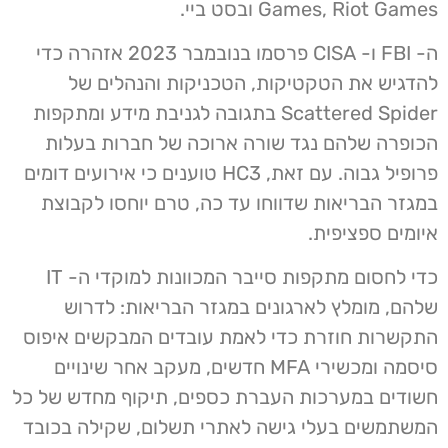
Games, Riot Games ובסט ביי.
ה- FBI ו- CISA פרסמו בנובמבר 2023 אזהרה כדי
להדגיש את הטקטיקות, הטכניקות והנהלים של
Scattered Spider בתגובה לגניבת מידע ומתקפות
הכופרה שלהם נגד שורה ארוכה של חברות בעלות
פרופיל גבוה. עם זאת, HC3 טוענים כי אירועים דומים
במגזר הבריאות שדווחו עד כה, טרם יוחסו לקבוצת
איומים ספציפית.
כדי לחסום מתקפות סייבר המכוונות למוקדי ה- IT
שלהם, מומלץ לארגונים במגזר הבריאות: לדרוש
התקשרות חוזרת כדי לאמת עובדים המבקשים איפוס
סיסמה ומכשירי MFA חדשים, מעקב אחר שינויים
חשודים במערכות העברת כספים, תיקוף מחדש של כל
המשתמשים בעלי גישה לאתרי תשלום, שקילה בכובד