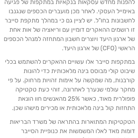
להפנות מחדש עסקאות בנקאיות במתקפות של פגיעה
באימייל העסקי. לאחר מכן מועברים הכספים שנגנבו
לחשבונות בחו"ל. יש לציין גם כי במהלך מתקפת סייבר
זו רושמים ההאקרים דומיין עם וריאציה של אות אחת
של ארגון היעד ויוצרים חשבון המתחזה למנהל הכספים
הראשי (CFO) של ארגון היעד.
במתקפות סייבר אלו עשויים ההאקרים להשתמש בכלי
שיבוט קולי מבוסס בינה מלאכותית כדי להונות
קורבנות, מה שמקשה על אימות זהויות מרחוק. על פי
מחקר עולמי שנערך לאחרונה, זוהי כעת טקטיקה
פופולרית מאוד, כאשר 25% מהאנשים חוו הונאת
התחזות קול בינה מלאכותית או מכירים מישהו שכן.
הטקטיקות המתוארות בהתראה של משרד הבריאות
דומות מאד לאלו המשמשות את כנופיית הסייבר