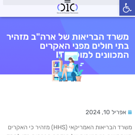
פתח סרגל נגישות
משרד הבריאות של ארה"ב מזהיר
בתי חולים מפני האקרים
המכוונים למוקדי IT
אפריל 10, 2024
משרד הבריאות האמריקאי (HHS) מזהיר כי האקרים