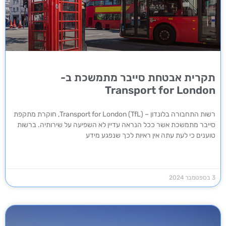
תקרית אבטחת סייבר מתמשכת ב-
Transport for London
רשות התחבורה בלונדון – Transport for London (TfL), חוקרת מתקפת
סייבר מתמשכת אשר ככל הנראה עדיין לא השפיעה על שירותיה. ברשות
טוענים כי לעת עתה אין ראיות לכך שנפגע מידע
3 בספטמבר 2024