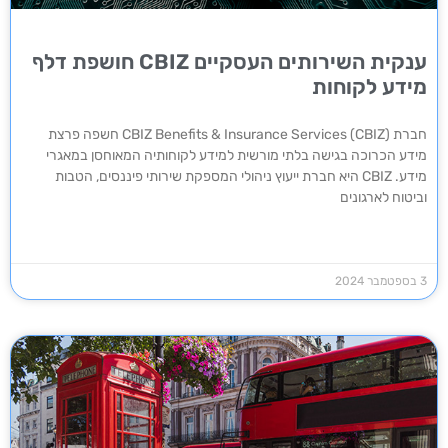
ענקית השירותים העסקיים CBIZ חושפת דלף
מידע לקוחות
חברת CBIZ Benefits & Insurance Services (CBIZ) חשפה פרצת
מידע הכרוכה בגישה בלתי מורשית למידע לקוחותיה המאוחסן במאגרי
מידע. CBIZ היא חברת ייעוץ ניהולי המספקת שירותי פיננסים, הטבות
וביטוח לארגונים
3 בספטמבר 2024