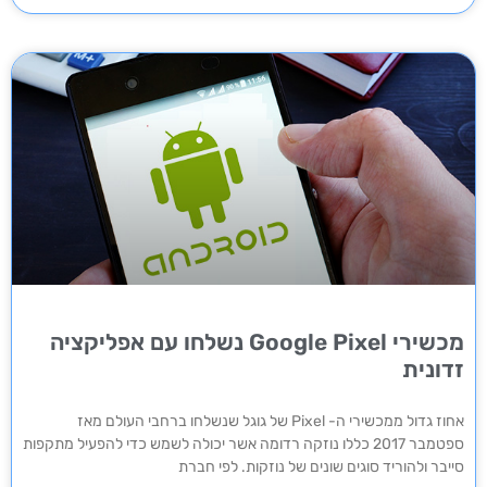
מכשירי Google Pixel נשלחו עם אפליקציה
זדונית
אחוז גדול ממכשירי ה- Pixel של גוגל שנשלחו ברחבי העולם מאז
ספטמבר 2017 כללו נוזקה רדומה אשר יכולה לשמש כדי להפעיל מתקפות
סייבר ולהוריד סוגים שונים של נוזקות. לפי חברת