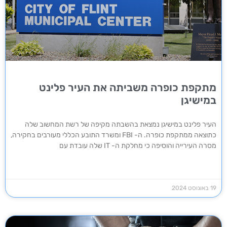
מתקפת כופרה משביתה את העיר פלינט
במישיגן
העיר פלינט במישיגן נמצאת בהשבתה מקיפה של רשת המחשוב שלה
כתוצאה ממתקפת כופרה. ה- FBI ומשרד התובע הכללי מעורבים בחקירה,
מסרה העירייה והוסיפה כי מחלקת ה- IT שלה עובדת עם
19 באוגוסט 2024