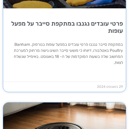
פרטי עובדים נגנבו במתקפת סייבר על מפעל
עופות
במתקפת סייבר נגנבו פרטי עובדים במפעל עופות בנורפוק. Banham
Poultry באטלבורו, דיווחו כי פושעי סייבר השיגו גישה מרחוק למערכת
המחשוב שלה בשעות המוקדמות של ה- 18 באוגוסט. באימייל שנשלח
לצוות,
29 באוגוסט 2024