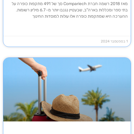
מאז 2018 רשמה חברת Compariech סך של 491 מתקפות כופרה על
בתי ספר ומכללות בארה"ב, שבעטיין נגנבו יותר מ- 6.7 מיליון רשומות.
ההערכה היא שמתקפות כופרה אלו עולות למוסדות החינוך
1 בספטמבר 2024