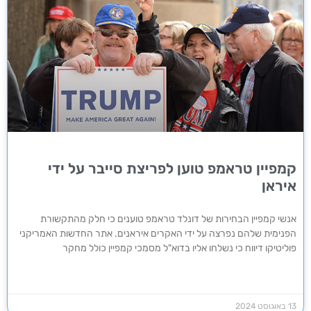
קמפיין טראמפ טוען לפריצת סייבר על ידי
איראן
אנשי קמפיין הבחירות של דונלד טראמפ טוענים כי חלק מהתקשורת
הפנימית שלהם נפרצה על ידי האקרים איראנים. אתר החדשות האמריקני
פוליטיקו דיווח כי נשלחו אליו בדוא"ל מסמכי קמפיין כולל מחקר
13 באוגוסט 2024