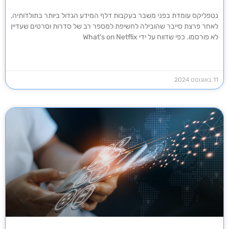
נטפליקס עומדת בפני משבר בעקבות דלף המידע הגדול ביותר בתולדותיה,
לאחר פרצת סייבר שהובילה לחשיפת למספר רב של סדרות וסרטים שעדיין
לא פורסמו. כפי שדווח על ידי What's on Netflix
11 באוגוסט 2024