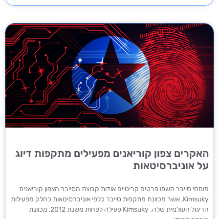
האקרים צפון קוריאנים מפעילים מתקפות דיוג
על אוניברסיטאות
מומחי סייבר חשפו פרטים קריטיים אודות קבוצת הסייבר הצפון קוריאנית
Kimsuky, אשר מכוונת מתקפות סייבר כלפי אוניברסיטאות כחלק מפעילות
הריגול העולמית שלה. Kimsuky פעילה לפחות משנת 2012, מכוונת