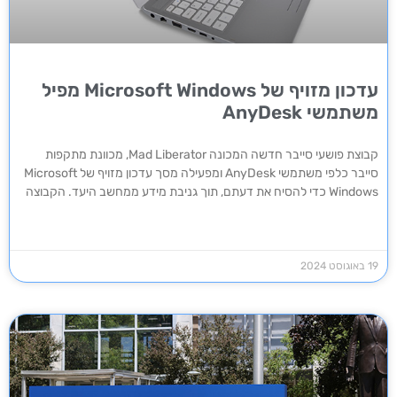
עדכון מזויף של Microsoft Windows מפיל
משתמשי AnyDesk
קבוצת פושעי סייבר חדשה המכונה Mad Liberator, מכוונת מתקפות
סייבר כלפי משתמשי AnyDesk ומפעילה מסך עדכון מזויף של Microsoft
Windows כדי להסיח את דעתם, תוך גניבת מידע ממחשב היעד. הקבוצה
19 באוגוסט 2024