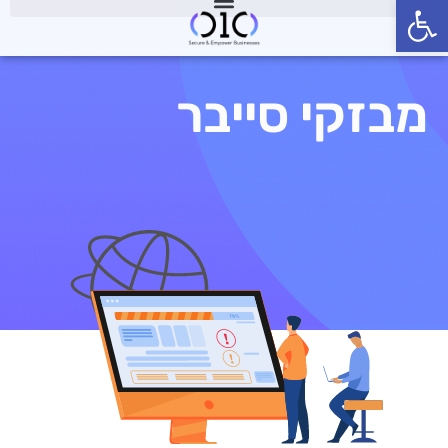
פתח סרגל נגישות
מבזקי סייבר
מבזקי סייבר