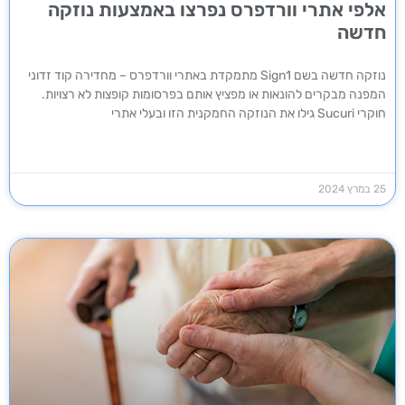
אלפי אתרי וורדפרס נפרצו באמצעות נוזקה
חדשה
נוזקה חדשה בשם Sign1 מתמקדת באתרי וורדפרס – מחדירה קוד זדוני
המפנה מבקרים להונאות או מפציץ אותם בפרסומות קופצות לא רצויות.
חוקרי Sucuri גילו את הנוזקה החמקנית הזו ובעלי אתרי
25 במרץ 2024