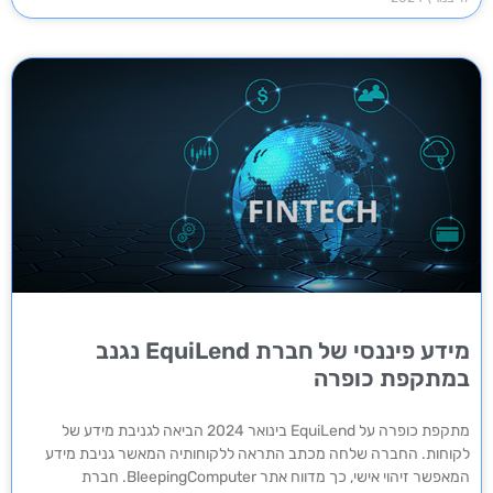
מידע פיננסי של חברת EquiLend נגנב
במתקפת כופרה
מתקפת כופרה על EquiLend בינואר 2024 הביאה לגניבת מידע של
לקוחות. החברה שלחה מכתב התראה ללקוחותיה המאשר גניבת מידע
המאפשר זיהוי אישי, כך מדווח אתר BleepingComputer. חברת