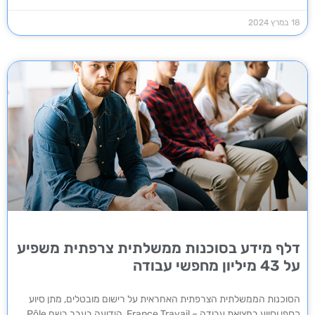
18 במרץ 2024
דלף מידע בסוכנות ממשלתית צרפתית משפיע
על 43 מיליון מחפשי עבודה
הסוכנות הממשלתית הצרפתית האחראית על רישום מובטלים, מתן סיוע
כספי וסיוע במציאת עבודה – France Travail, הידועה בעבר בשם Pôle