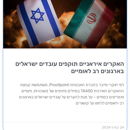
האקרים איראניים תוקפים עובדים ישראלים
בארגונים רב לאומיים
לפי חוקרי סייבר בחברת האבטחה Proofpoint, משתמשת קבוצת
ההאקרים האירנית TA450 במיילים מזויפים של משכורות, פיצויים
ותמריצים כספיים – על מנת להערים על עובדים ישראלים בארגונים
רב-לאומיים ללחוץ על קישורים
24 במרץ 2024