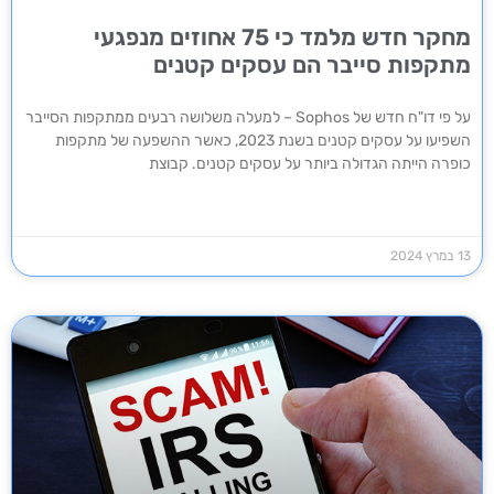
מחקר חדש מלמד כי 75 אחוזים מנפגעי
מתקפות סייבר הם עסקים קטנים
על פי דו"ח חדש של Sophos – למעלה משלושה רבעים ממתקפות הסייבר
השפיעו על עסקים קטנים בשנת 2023, כאשר ההשפעה של מתקפות
כופרה הייתה הגדולה ביותר על עסקים קטנים. קבוצת
13 במרץ 2024