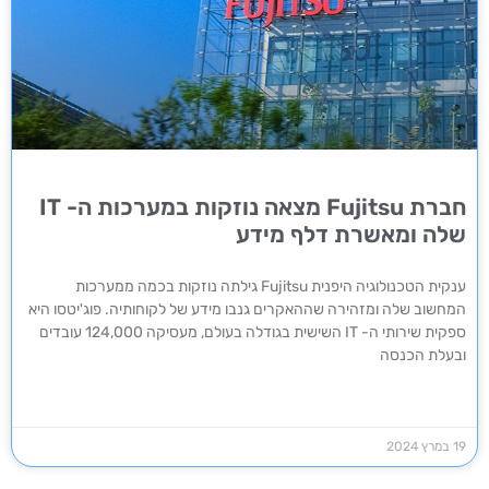
חברת Fujitsu מצאה נוזקות במערכות ה- IT
שלה ומאשרת דלף מידע
ענקית הטכנולוגיה היפנית Fujitsu גילתה נוזקות בכמה ממערכות
המחשוב שלה ומזהירה שההאקרים גנבו מידע של לקוחותיה. פוג'יטסו היא
ספקית שירותי ה- IT השישית בגודלה בעולם, מעסיקה 124,000 עובדים
ובעלת הכנסה
19 במרץ 2024