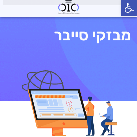
פתח סרגל נגישות
מבזקי סייבר
מבזקי סייבר