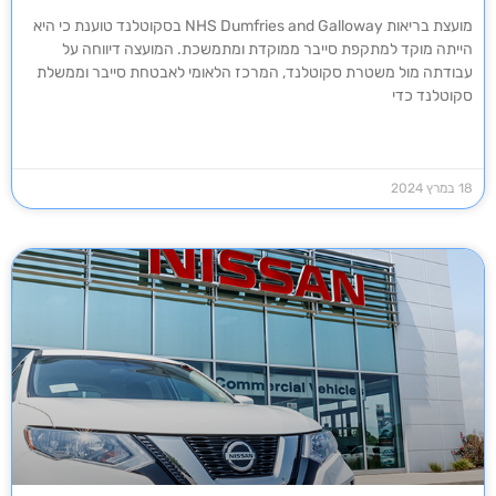
מועצת בריאות NHS Dumfries and Galloway בסקוטלנד טוענת כי היא
הייתה מוקד למתקפת סייבר ממוקדת ומתמשכת. המועצה דיווחה על
עבודתה מול משטרת סקוטלנד, המרכז הלאומי לאבטחת סייבר וממשלת
סקוטלנד כדי
18 במרץ 2024