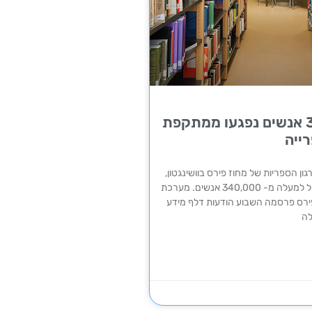
כ- 340,000 אנשים נפגעו ממתקפת
ייה
ן הספריות של מחוז פירס בוושינגטון,
חשפה את המידע של למעלה מ- 340,000 אנשים. מערכת
ירס פרסמה השבוע הודעות דלף מידע
לה