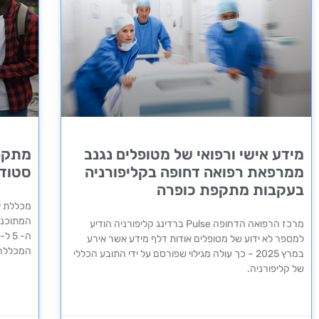
מידע אישי ורפואי של מטופלים נגנב
מתקפ
ממרפאת רפואה דחופה בקליפורניה
סטודנ
בעקבות מתקפת כופרה
מכללת א
המתוכננ
מרכז הרפואה הדחופה Pulse ברדינג קליפורניה הודיע
למספר לא ידוע של מטופלים אודות דלף מידע אשר אירע
המכללה
במרץ 2025 – כך עולה מגילוי שפורסם על ידי התובע הכללי
של קליפורניה.