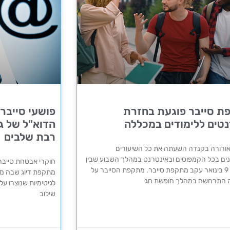
ת סייבר פוגעת בחזרת
פושעי סייבר
טים ללימודים במכללה
הדוא"ל של ג
רבת שלבים
ורורה בקנדה השעתה את כל השיעורים
ים בכל הקמפוסים ובאינטרנט במהלך השבוע שבין
חוקרי אבטחת סייבר
ה- 5 ל- 9 בינואר עקב מתקפת סייבר. מתקפת הסייבר על
מתקפת דיוג שבה מת
 התרחשה במהלך חופשת חג
לגיטימיות שנוצרו על י
שילוב