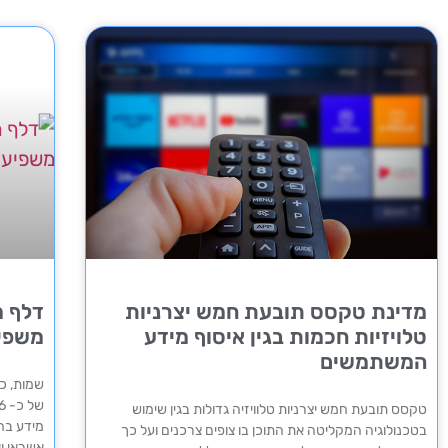
מדינת טקסס תובעת חמש יצרניות
דלף מ
טלויזיות חכמות בגין איסוף מידע
משפיע על 5.6
המשתמשים
שמות, כת
טקסס תובעת חמש יצרניות טלוויזיה גדולות בגין שימוש
בטכנולוגיה המקליטה את התוכן בו צופים צרכנים ועל כך
אשראי וא