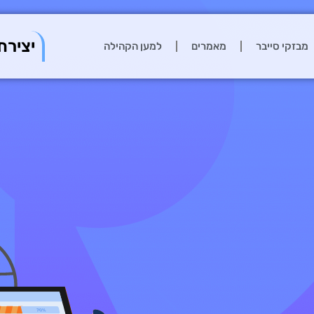
יצירת
מבזקי סייבר
מאמרים
למען הקהילה