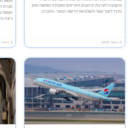
והקציבה ליצרנית הרטבים החריפים המובילה חמישה ימים
חברת הנ
בלבד ליצור קשר ולשלם את דרישת הכופר. החברה,
ג'יגה-בי
5 בינואר 2026
5 בינואר 2026