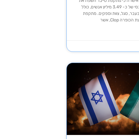
 אישרה כי מתקפת סייבר חשפה את
המידע האישי והפיננסי של כ- 3.49 מיליון אנשים, כולל
בעבר, סגל, צוות וספקים. מתקפת
פרה Clop, אשר