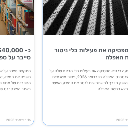
מפסיקה את פעילות כלי ניטור
 האפלה
סייבר על ספר
יעה כי היא מפסיקה את פעילות כלי הדיווח שלה על
מתקפת סייבר על ארגו
רשת האינטרנט האפלה בפברואר 2026, פחות משנתיים
ושק כדרך למשתמשים לנטר אם המידע האישי
הספריות של מחוז פ
מצא ברשת האפלה.
באתר האינטרנט ש
16 בדצמבר 2025