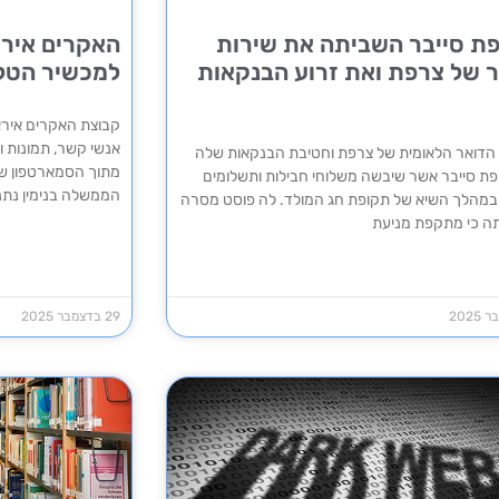
ת סייבר השביתה את שירות
האקרים אירא
 של צרפת ואת זרוע הבנקאות
למכשיר הטלפ
אנשי קשר, תמונות ו
הדואר הלאומית של צרפת וחטיבת הבנקאות שלה
מתוך הסמארטפון של
פת סייבר אשר שיבשה משלוחי חבילות ותשלומים
הממשלה בנימין נתנ
 במהלך השיא של תקופת חג המולד. לה פוסט מסרה
 כי מתקפת מניעת
29 בדצמבר 2025