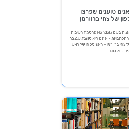
נים טוענים שפרצו
ון של צחי ברוורמן
קבוצת האקרים איראנית בשם Handala פרסמה רשימות
התכתבויות – אותם היא טוענת שגנבה
 צחי ברוורמן – ראש מטהו של ראש
יהו. הקבוצה