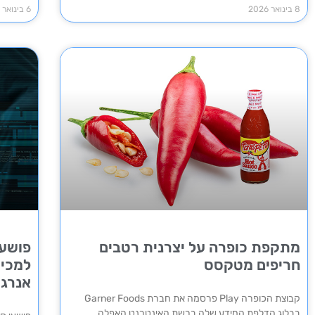
8 בינואר 2026
6 בינואר 2026
מתקפת כופרה על יצרנית רטבים
פושעי
חריפים מטקסס
למכיר
אנרגי
קבוצת הכופרה Play פרסמה את חברת Garner Foods
בבלוג הדלפת המידע שלה ברשת האינטרנט האפלה