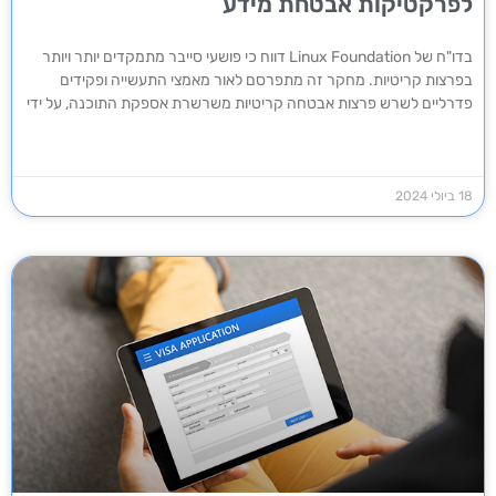
לפרקטיקות אבטחת מידע
בדו"ח של Linux Foundation דווח כי פושעי סייבר מתמקדים יותר ויותר
בפרצות קריטיות. מחקר זה מתפרסם לאור מאמצי התעשייה ופקידים
פדרליים לשרש פרצות אבטחה קריטיות משרשרת אספקת התוכנה, על ידי
18 ביולי 2024