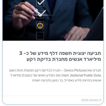
תביעה יצוגית חשפה דלף מידע של כ- 3
מיליארד אנשים מחברת בדיקת רקע
חברת Jerico Pictures Inc – חברה לבדיקת רקע הפועלת תחת השם
National Public Data, חשפה את המידע האישי של כמעט 3 מיליארד
אנשים בפרצת מידע באפריל, כך נטען בתביעה ייצוגית
4 באוגוסט 2024