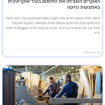
האקרים השביתו את החימום בעיר אוקראינית
באמצעות נוזקה
למשך יומיים באמצע חודש ינואר השנה, נאלצו אוקראינים בעיר לבוב לחיות
ללא הסקה מרכזית ולסבול מטמפרטורות מקפיאות, בעקבות מתקפת
סייבר נגד חברת אנרגיה עירונית. חברת אבטחת הסייבר Dragos פרסמה
דו"ח
24 ביולי 2024