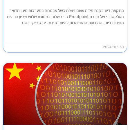
מתקפת דיוג בקנה מידה עצום ניצלה כשל אבטחה במערכות סינון הדואר
האלקטרוני של חברת Proofpoint כדי לשלוח בממוצע שלוש מיליון הודעות
מזויפות ביום. ההודעות המתיימרות להיות מדיסני, יבמ, נייקי, בסט
30 ביולי 2024