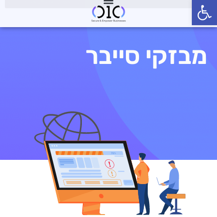
פתח סרגל נגישות
מבזקי סייבר
מבזקי סייבר