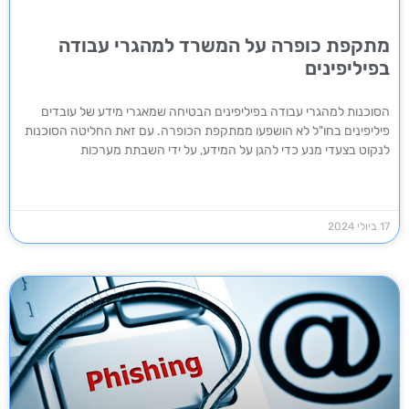
מתקפת כופרה על המשרד למהגרי עבודה
בפיליפינים
הסוכנות למהגרי עבודה בפיליפינים הבטיחה שמאגרי מידע של עובדים
פיליפינים בחו"ל לא הושפעו ממתקפת הכופרה. עם זאת החליטה הסוכנות
לנקוט בצעדי מנע כדי להגן על המידע, על ידי השבתת מערכות
17 ביולי 2024