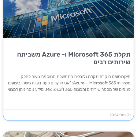
תקלת Microsoft 365 ו- Azure משביתה
שירותים רבים
מיקרוסופט חוקרת תקלה גלובלית מתמשכת החוסמת גישה לחלק
משירותי Microsoft 365 ו- Azure: "אנו חוקרים כעת בעיות גישה וביצועים
פגומים של מספר שירותים ותכונות Microsoft 365. מידע נוסף ניתן למצוא
31 ביולי 2024