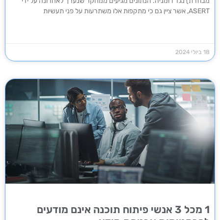
מבוזרת) נגד רומניה. הנתונים מגיעים ממחקר שנערך לאחרונה על ידי
ASERT, אשר ציין גם כי מתקפות אלו משתרעות על פני תעשיות
18 ביולי 2024
1 מכל 3 אנשי פיתוח תוכנה אינם מודעים