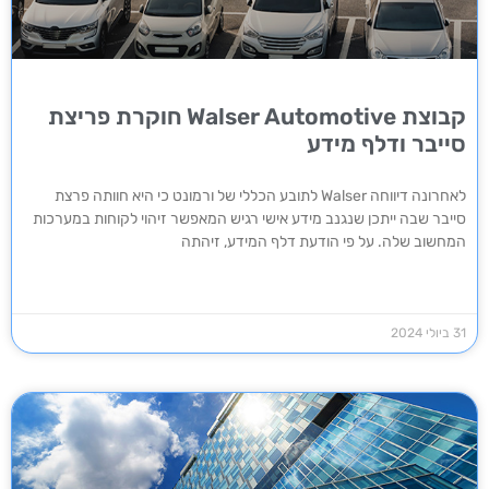
קבוצת Walser Automotive חוקרת פריצת
סייבר ודלף מידע
לאחרונה דיווחה Walser לתובע הכללי של ורמונט כי היא חוותה פרצת
סייבר שבה ייתכן שנגנב מידע אישי רגיש המאפשר זיהוי לקוחות במערכות
המחשוב שלה. על פי הודעת דלף המידע, זיהתה
31 ביולי 2024