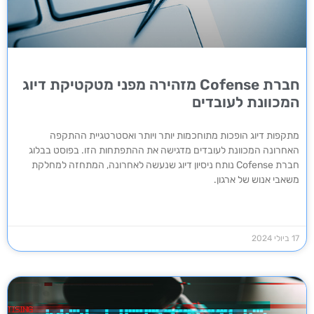
חברת Cofense מזהירה מפני מטקטיקת דיוג
המכוונת לעובדים
מתקפות דיוג הופכות מתוחכמות יותר ויותר ואסטרטגיית ההתקפה
האחרונה המכוונת לעובדים מדגישה את ההתפתחות הזו. בפוסט בבלוג
חברת Cofense נותח ניסיון דיוג שנעשה לאחרונה, המתחזה למחלקת
משאבי אנוש של ארגון.
17 ביולי 2024