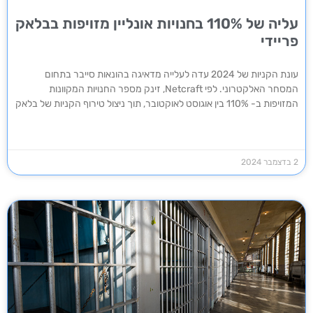
עליה של 110% בחנויות אונליין מזויפות בבלאק
פריידי
עונת הקניות של 2024 עדה לעלייה מדאיגה בהונאות סייבר בתחום
המסחר האלקטרוני. לפי Netcraft, זינק מספר החנויות המקוונות
המזויפות ב- 110% בין אוגוסט לאוקטובר, תוך ניצול טירוף הקניות של בלאק
2 בדצמבר 2024