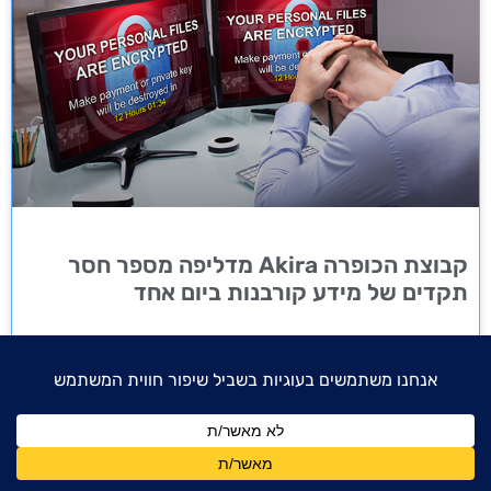
קבוצת הכופרה Akira מדליפה מספר חסר
תקדים של מידע קורבנות ביום אחד
קבוצת הכופרה Akira פרסמה ביום אחד מספר שיא של קורבנות חדשים
באתר ההדלפות שלה ברשת האינטרנט האפלה, כאשר 35 פורסמו ביום
שני נכון לכתיבת שורות אלו וככל הנראה עוד עדיין
20 בנובמבר 2024