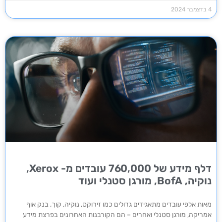
4 בדצמבר 2024
דלף מידע של 760,000 עובדים מ- Xerox,
נוקיה, BofA, מורגן סטנלי ועוד
מאות אלפי עובדים מתאגידים גדולים כמו זירוקס, נוקיה, קוך, בנק אוף
אמריקה, מורגן סטנלי ואחרים – הם הקורבנות האחרונים בפרצת מידע