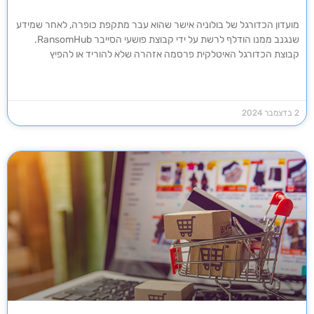
מועדון הכדורגל של בולוניה אישר שהוא עבר מתקפת כופרה, לאחר שמידע
שנגנב ממנו הודלף לרשת על ידי קבוצת פושעי הסייבר RansomHub.
קבוצת הכדורגל האיטלקית פרסמה אזהרה שלא להוריד או להפיץ
2 בדצמבר 2024