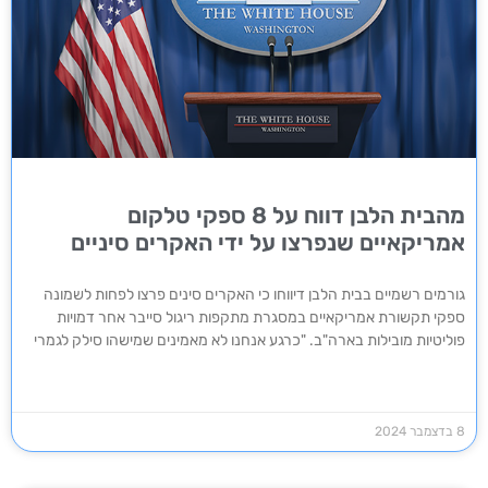
מהבית הלבן דווח על 8 ספקי טלקום
אמריקאיים שנפרצו על ידי האקרים סיניים
גורמים רשמיים בבית הלבן דיווחו כי האקרים סינים פרצו לפחות לשמונה
ספקי תקשורת אמריקאיים במסגרת מתקפות ריגול סייבר אחר דמויות
פוליטיות מובילות בארה"ב. "כרגע אנחנו לא מאמינים שמישהו סילק לגמרי
8 בדצמבר 2024