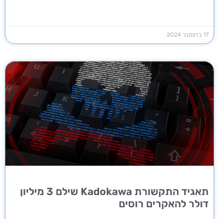
17 בדצמבר 2024
תאגיד התקשורת Kadokawa שילם 3 מיליון
דולר להאקרים רוסים