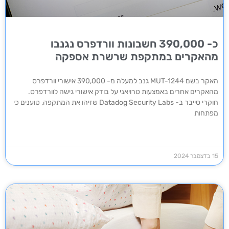
כ- 390,000 חשבונות וורדפרס נגנבו
מהאקרים במתקפת שרשרת אספקה
האקר בשם MUT-1244 גנב למעלה מ- 390,000 אישורי וורדפרס
מהאקרים אחרים באמצעות טרויאני על בודק אישורי גישה לוורדפרס.
חוקרי סייבר ב- Datadog Security Labs שזיהו את המתקפה, טוענים כי
מפתחות
15 בדצמבר 2024