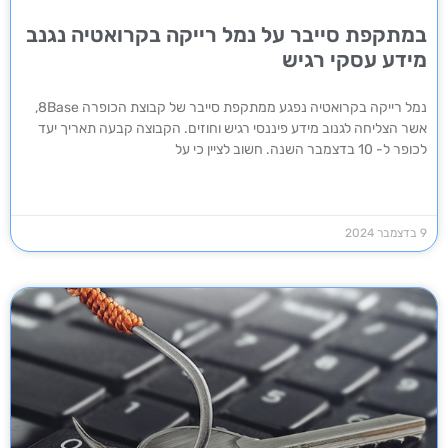
במתקפת סייבר על נמל רייקה בקרואטיה נגנב
מידע עסקי רגיש
נמל רייקה בקרואטיה נפגע ממתקפת סייבר של קבוצת הכופרה 8Base,
אשר הצליחה לגנוב מידע פיננסי רגיש וחוזים. הקבוצה קבעה תאריך יעד
לכופר ל- 10 בדצמבר השנה. חשוב לציין כי על
9 בדצמבר 2024