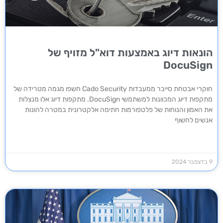
הונאות דיוג באמצעות דוא"ל מזויף של
DocuSign
חוקרי אבטחת סייבר ממעבדות Cado Security חשפו מגמה מטרידה של
מתקפות דיוג המכוונות למשתמשי DocuSign. מתקפות דיוג אלו מנצלות
את האמון והנוחות של פלטפורמות חתימה אלקטרונית במטרה להונות
אנשים לחשוף
9 בדצמבר 2024