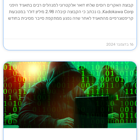
קבוצת האקרים רוסים שלחו דואר אלקטרוני למנהלים רבים בתאגיד היפני
Kadokawa Corp, בו נכתב כי הקבוצה קיבלה 2.98 מיליון דולר במטבעות
קריפטוגרפיים מהתאגיד לאחר שזה נפגע ממתקפת סייבר מסיבית בחודש
16 בדצמבר 2024