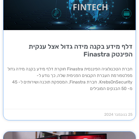
דלף מידע בקנה מידה גדול אצל ענקית
הפינטק Finastra
חברת הטכנולוגיה הפיננסית Finastra חוקרת דלף מידע בקנה מידה גדול
מפלטפורמת העברת הקבצים הפנימית שלה, כך נודע ל-
KrebsOnSecurity. חברת Finastra, המספקת תוכנה ושירותים ל- 45
מ- 50 הבנקים המובילים
25 בנובמבר 2024