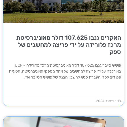
האקרים גנבו 107,625 דולר מאוניברסיטת
מרכז פלורידה על ידי פריצה למחשבים של
ספק
פושעי סייבר גנבו 107,625 דולר מאוניברסיטת מרכז פלורידה – UCF
באורלנדו על ידי פריצה למחשבים של אחד מספקי האוניברסיטה, הטעיית
פקידים לכדי העברת כסף לחשבון הבנק של פושעי הסייבר ואז,
18 בדצמבר 2024