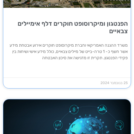
הפנטגון ומיקרוסופט חוקרים דלף אימיילים
צבאיים
משרד ההגנה האמריקאי וחברת מיקרוסופט חוקרים אירוע אבטחת מידע
אשר חשף כ- 1 טרה-בייט של מיילים צבאיים, כולל מידע אישי ושיחות בין
פקידי הפנטגון. תקרית זו מדגישה את סיכון האבטחה
25 בנובמבר 2024