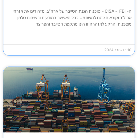
ה- FBI ו- CISA – סוכנות הגנת הסייבר של ארה"ב, מזהירים את אזרחי
ארה"ב וקוראים להם להשתמש ככל האפשר בהודעות ובשיחות טלפון
מוצפנות. הרקע לאזהרה זו הינו מתקפת הסייבר והפריצה
10 בדצמבר 2024