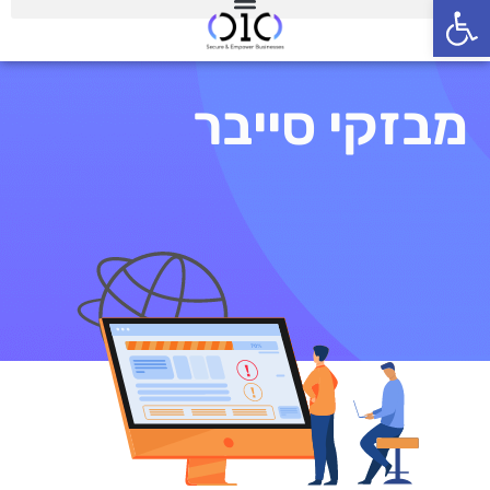
פתח סרגל נגישות
מבזקי סייבר
מבזקי סייבר