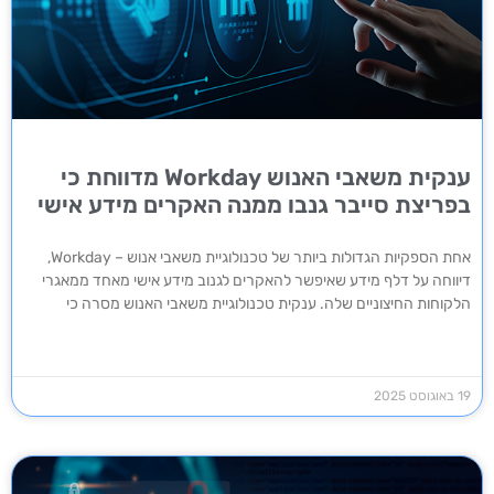
ענקית משאבי האנוש Workday מדווחת כי
בפריצת סייבר גנבו ממנה האקרים מידע אישי
אחת הספקיות הגדולות ביותר של טכנולוגיית משאבי אנוש – Workday,
דיווחה על דלף מידע שאיפשר להאקרים לגנוב מידע אישי מאחד ממאגרי
הלקוחות החיצוניים שלה. ענקית טכנולוגיית משאבי האנוש מסרה כי
19 באוגוסט 2025