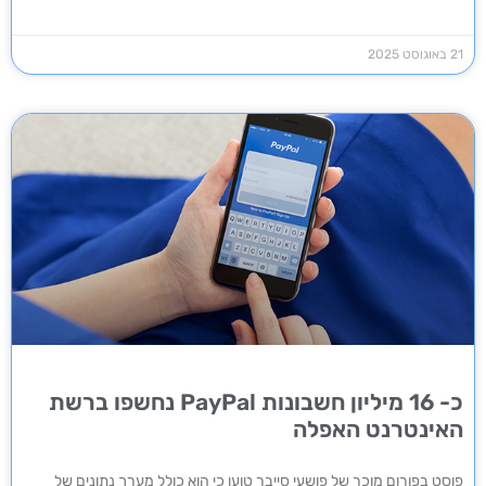
21 באוגוסט 2025
כ- 16 מיליון חשבונות PayPal נחשפו ברשת
האינטרנט האפלה
פוסט בפורום מוכר של פושעי סייבר טוען כי הוא כולל מערך נתונים של