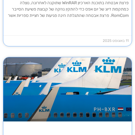
פרצת אבטחה בתוכנת הארכיון WinRAR שתוקנה לאחרונה, נוצלה
כמתקפות דיוג של יום אפס כדי להתקין נוזקה של קבוצת פשיעת הסייבר
RomCom. פרצת אבטחה שהתגלתה הינה פגיעות של חציית ספריות אשר
11 באוגוסט 2025