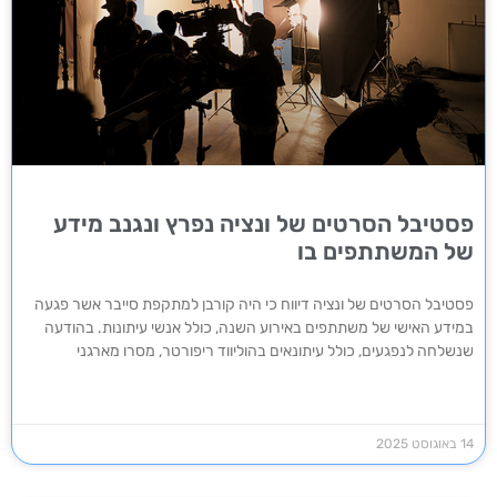
פסטיבל הסרטים של ונציה נפרץ ונגנב מידע
של המשתתפים בו
פסטיבל הסרטים של ונציה דיווח כי היה קורבן למתקפת סייבר אשר פגעה
במידע האישי של משתתפים באירוע השנה, כולל אנשי עיתונות. בהודעה
שנשלחה לנפגעים, כולל עיתונאים בהוליווד ריפורטר, מסרו מארגני
14 באוגוסט 2025