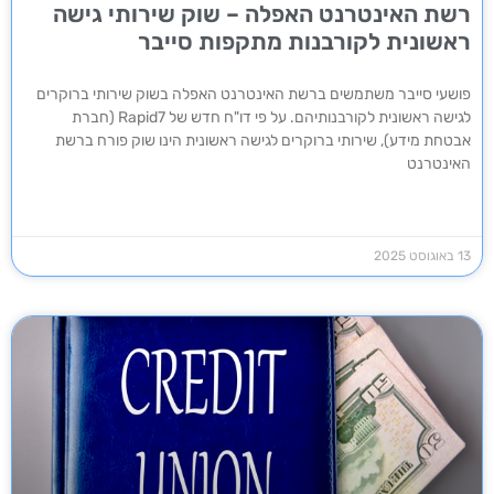
רשת האינטרנט האפלה – שוק שירותי גישה
ראשונית לקורבנות מתקפות סייבר
פושעי סייבר משתמשים ברשת האינטרנט האפלה בשוק שירותי ברוקרים
לגישה ראשונית לקורבנותיהם. על פי דו"ח חדש של Rapid7 (חברת
אבטחת מידע), שירותי ברוקרים לגישה ראשונית הינו שוק פורח ברשת
האינטרנט
13 באוגוסט 2025