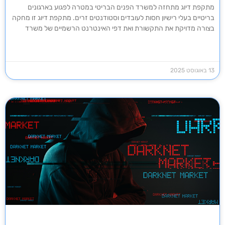
מתקפת דיוג מתחזה למשרד הפנים הבריטי במטרה לפגוע בארגונים
בריטיים בעלי רישיון חסות לעובדים וסטודנטים זרים. מתקפת דיוג זו מחקה
בצורה מדויקת את התקשורת ואת דפי האינטרנט הרשמיים של משרד
13 באוגוסט 2025