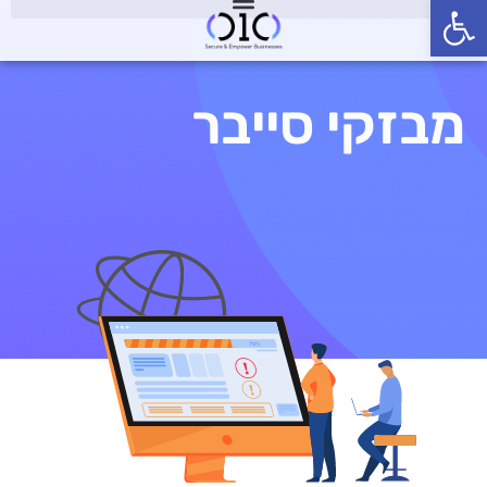
פתח סרגל נגישות
מבזקי סייבר
מבזקי סייבר