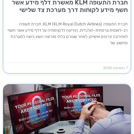
חברת התעופה KLM מאשרת דלף מידע אשר
חשף מידע לקוחות דרך מערכת צד שלישי
חברת התעופה KLM (KLM Royal Dutch Airlines), חברת תעופה
רב-לאומית צרפתית-הולנדית, הודיעה ללקוחותיה על דלף מידע אשר חשף
לאחרונה פרטים אישיים, לאחר שגורם בלתי מורשה השיג גישה למערכת
מחשוב של
7 באוגוסט 2025