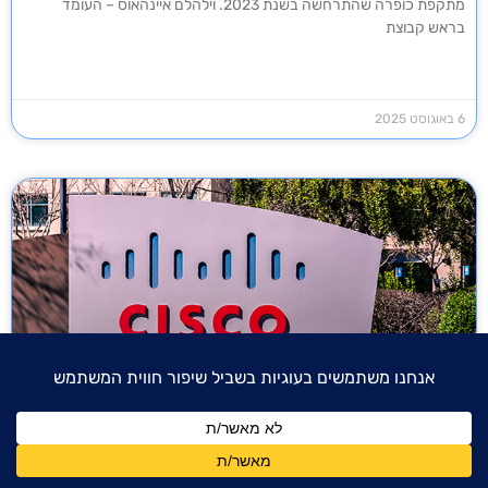
מתקפת כופרה שהתרחשה בשנת 2023. וילהלם איינהאוס – העומד
בראש קבוצת
6 באוגוסט 2025
סיסקו דיווחה על דלף מידע המשפיע על